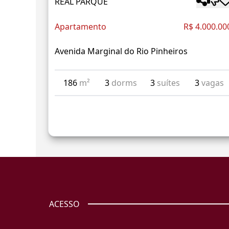
REAL PARQUE
Apartamento
R$ 4.000.00
Avenida Marginal do Rio Pinheiros
186
m²
3
dorms
3
suítes
3
vagas
ACESSO