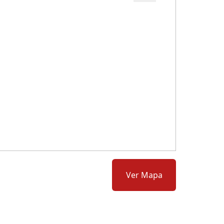
Cód.: 279005
Ver Mapa