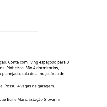
ação. Conta com living espaçoso para 3
al Pinheiros. São 4 dormitórios,
a planejada, sala de almoço, área de
ns. Possui 4 vagas de garagem.
rque Burle Marx, Estação Giovanni