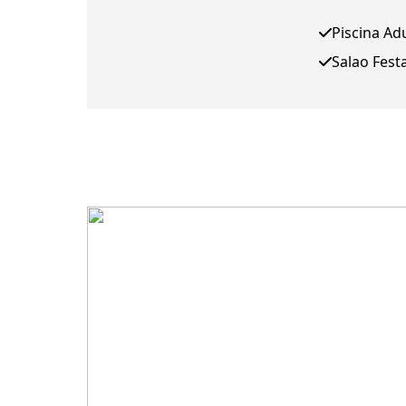
Piscina Ad
Salao Fest