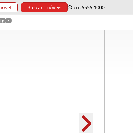
móvel
Buscar Imóveis
5555-1000
(11)