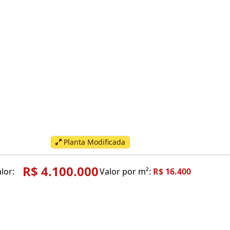
Planta Modificada
R$ 4.100.000
lor:
Valor por m²:
R$ 16.400