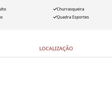
ulto
Churrasqueira
as
Quadra Esportes
LOCALIZAÇÃO