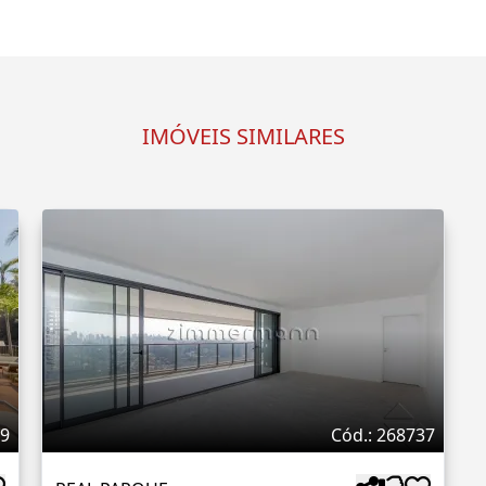
IMÓVEIS SIMILARES
59
Cód.: 268737