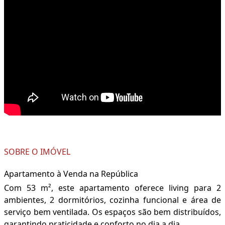
SOBRE O IMÓVEL
Apartamento à Venda na República
Com 53 m², este apartamento oferece living para 2
ambientes, 2 dormitórios, cozinha funcional e área de
serviço bem ventilada. Os espaços são bem distribuídos,
garantindo praticidade e conforto no dia a dia.