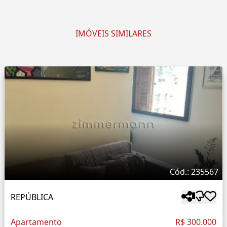
IMÓVEIS SIMILARES
Cód.: 235567
REPÚBLICA
Apartamento
R$ 300.000