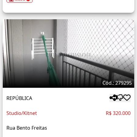
Cód.: 279295
REPÚBLICA
Studio/Kitnet
R$ 320.000
Rua Bento Freitas