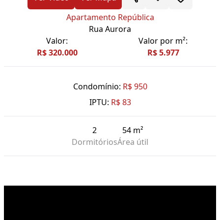
Apartamento República
Rua Aurora
Valor:
Valor por m²:
R$ 320.000
R$ 5.977
Condomínio:
R$ 950
IPTU:
R$ 83
2
54 m²
Dormitórios
Área útil