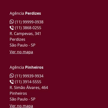
Agência
Perdizes
(11) 99999-0938
(11) 3868-0255
R. Campevas, 341
Perdizes
São Paulo - SP
Ver no mapa
Agência
Pinheiros
(11) 99939-9934
(11) 3914-5555
R. Simão Álvares, 464
Pinheiros
São Paulo - SP
Ver no mapa