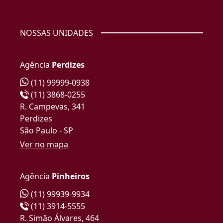
NOSSAS UNIDADES
Agência
Perdizes
(11) 99999-0938
(11) 3868-0255
R. Campevas, 341
Perdizes
São Paulo - SP
Ver no mapa
Agência
Pinheiros
(11) 99939-9934
(11) 3914-5555
R. Simão Álvares, 464