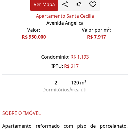
Ver Mapa
Apartamento Santa Cecilia
Avenida Angelica
Valor:
Valor por m²:
R$ 950.000
R$ 7.917
Condomínio:
R$ 1.193
IPTU:
R$ 217
2
120 m²
Dormitórios
Área útil
SOBRE O IMÓVEL
Apartamento reformado com piso de porcelanato,