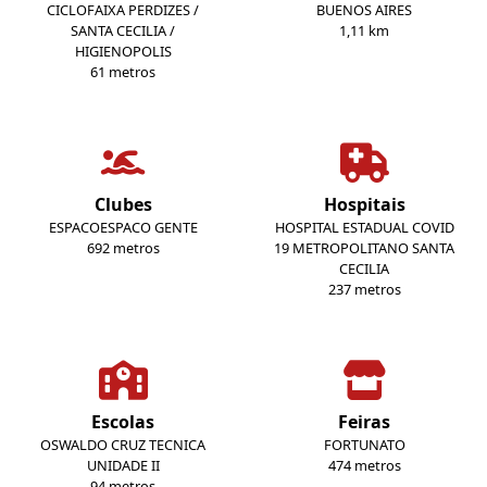
CICLOFAIXA PERDIZES /
BUENOS AIRES
SANTA CECILIA /
1,11 km
HIGIENOPOLIS
61 metros
Clubes
Hospitais
ESPACOESPACO GENTE
HOSPITAL ESTADUAL COVID
692 metros
19 METROPOLITANO SANTA
CECILIA
237 metros
Escolas
Feiras
OSWALDO CRUZ TECNICA
FORTUNATO
UNIDADE II
474 metros
94 metros