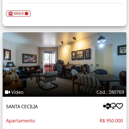
Metrô
Vídeo
Cód.: 280769
SANTA CECILIA
Apartamento
R$ 950.000