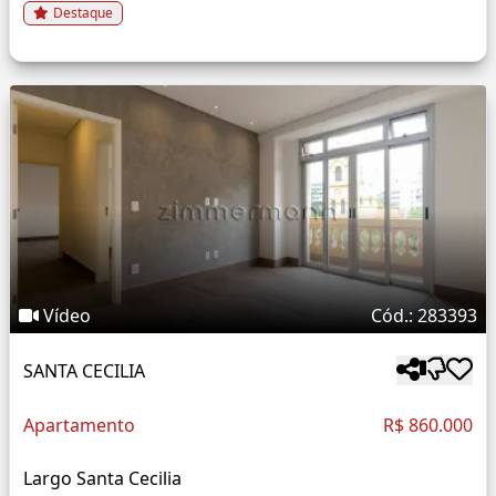
Destaque
Vídeo
Cód.: 283393
SANTA CECILIA
Apartamento
R$ 860.000
Largo Santa Cecilia