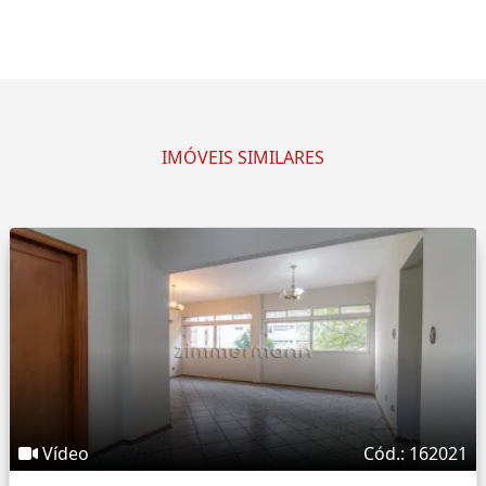
IMÓVEIS SIMILARES
Vídeo
Cód.: 162021