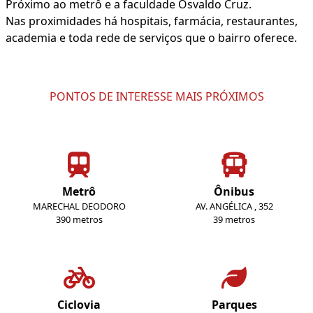
Próximo ao metrô e a faculdade Osvaldo Cruz.
Nas proximidades há hospitais, farmácia, restaurantes,
academia e toda rede de serviços que o bairro oferece.
PONTOS DE INTERESSE MAIS PRÓXIMOS
Metrô
Ônibus
MARECHAL DEODORO
AV. ANGÉLICA , 352
390 metros
39 metros
Ciclovia
Parques