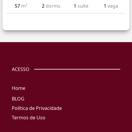
57
m²
2
dorms
1
suíte
1
vaga
ACESSO
Home
BLOG
Política de Privacidade
Termos de Uso