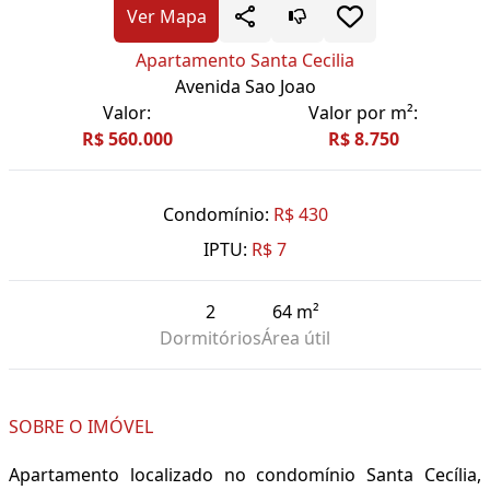
Ver Mapa
Apartamento Santa Cecilia
Avenida Sao Joao
Valor:
Valor por m²:
R$ 560.000
R$ 8.750
Condomínio:
R$ 430
IPTU:
R$ 7
2
64 m²
Dormitórios
Área útil
SOBRE O IMÓVEL
Apartamento localizado no condomínio Santa Cecília,