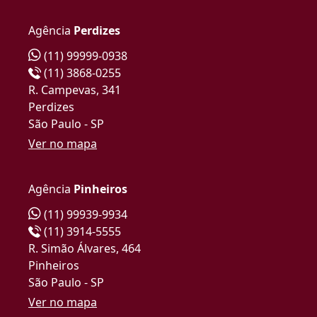
Agência
Perdizes
(11) 99999-0938
(11) 3868-0255
R. Campevas, 341
Perdizes
São Paulo - SP
Ver no mapa
Agência
Pinheiros
(11) 99939-9934
(11) 3914-5555
R. Simão Álvares, 464
Pinheiros
São Paulo - SP
Ver no mapa