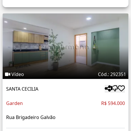
Vídeo
Cód.: 292351
SANTA CECILIA
Garden
R$ 594.000
Rua Brigadeiro Galvão