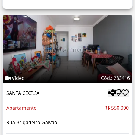
Vídeo
Cód.: 283416
SANTA CECILIA
Apartamento
R$ 550.000
Rua Brigadeiro Galvao