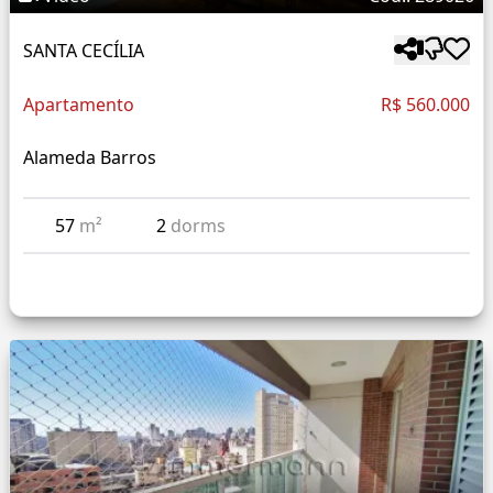
SANTA CECÍLIA
Apartamento
R$ 560.000
Alameda Barros
57
m²
2
dorms