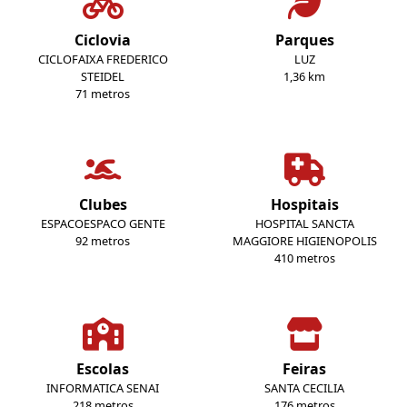
Ciclovia
Parques
CICLOFAIXA FREDERICO
LUZ
STEIDEL
1,36 km
71 metros
Clubes
Hospitais
ESPACOESPACO GENTE
HOSPITAL SANCTA
92 metros
MAGGIORE HIGIENOPOLIS
410 metros
Escolas
Feiras
INFORMATICA SENAI
SANTA CECILIA
218 metros
176 metros