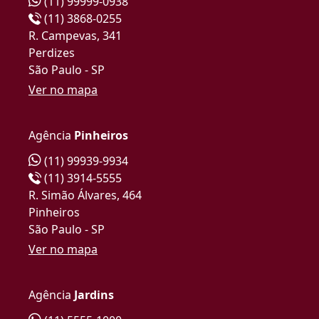
(11) 99999-0938
(11) 3868-0255
R. Campevas, 341
Perdizes
São Paulo - SP
Ver no mapa
Agência
Pinheiros
(11) 99939-9934
(11) 3914-5555
R. Simão Álvares, 464
Pinheiros
São Paulo - SP
Ver no mapa
Agência
Jardins