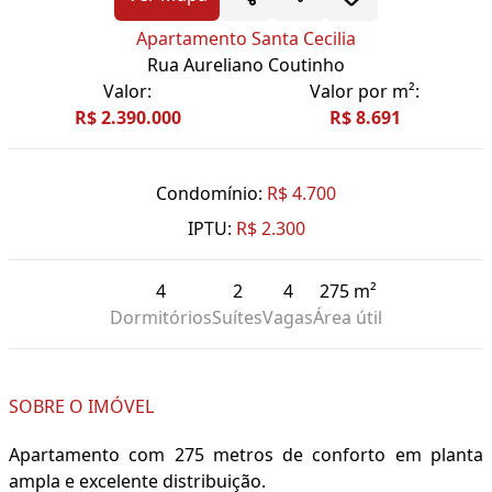
Apartamento Santa Cecilia
Rua Aureliano Coutinho
Valor:
Valor por m²:
R$ 2.390.000
R$ 8.691
Condomínio:
R$ 4.700
IPTU:
R$ 2.300
4
2
4
275 m²
Dormitórios
Suítes
Vagas
Área útil
SOBRE O IMÓVEL
Apartamento com 275 metros de conforto em planta
ampla e excelente distribuição.