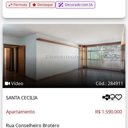
Permuta
Destaque
Decorado com IA
Vídeo
Cód.: 284911
SANTA CECILIA
Apartamento
R$ 1.590.000
Rua Conselheiro Brotero