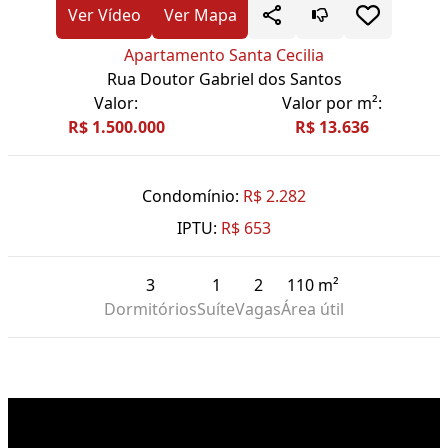
Ver Vídeo
Ver Mapa
Apartamento Santa Cecilia
Rua Doutor Gabriel dos Santos
Valor:
Valor por m²:
R$ 1.500.000
R$ 13.636
Condomínio:
R$ 2.282
IPTU:
R$ 653
3
1
2
110 m²
Dormitórios
Suíte
Vagas
Área útil