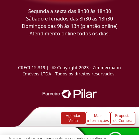
Segunda a sexta das 8h30 às 18h30
Sábado e feriados das 8h30 às 13h30
Domingos das 9h às 13h (plantão online)
Atendimento online todos os dias.
CRECI 15.319-J - © Copyright 2023 - Zimmermann
Imóveis LTDA - Todos os direitos reservados.
Agendar
Mais
Proposta
Visita
informações
de Compra
Usamos cookies para personalizar conteúdos e melhorar