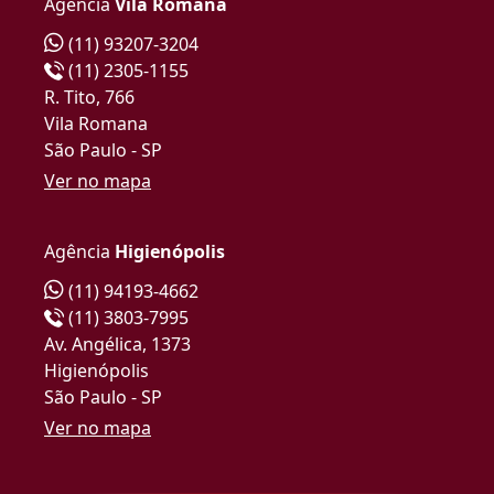
Agência
Vila Romana
(11) 93207-3204
(11) 2305-1155
R. Tito, 766
Vila Romana
São Paulo - SP
Ver no mapa
Agência
Higienópolis
(11) 94193-4662
(11) 3803-7995
Av. Angélica, 1373
Higienópolis
São Paulo - SP
Ver no mapa