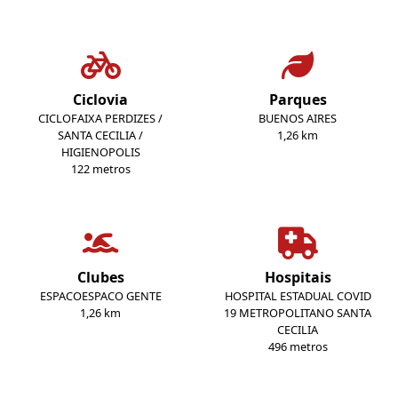
Ciclovia
Parques
CICLOFAIXA PERDIZES /
BUENOS AIRES
SANTA CECILIA /
1,26 km
HIGIENOPOLIS
122 metros
Clubes
Hospitais
ESPACOESPACO GENTE
HOSPITAL ESTADUAL COVID
1,26 km
19 METROPOLITANO SANTA
CECILIA
496 metros