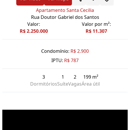
Apartamento Santa Cecilia
Rua Doutor Gabriel dos Santos
Valor:
Valor por m²:
R$ 2.250.000
R$ 11.307
Condomínio:
R$ 2.900
IPTU:
R$ 787
3
1
2
199 m²
Dormitórios
Suíte
Vagas
Área útil