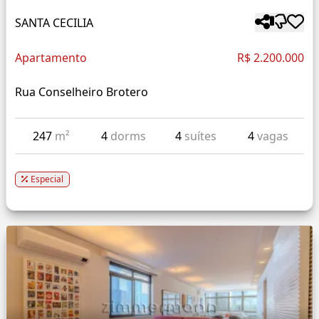
SANTA CECILIA
Apartamento
R$ 2.200.000
Rua Conselheiro Brotero
247
m²
4
dorms
4
suítes
4
vagas
Especial