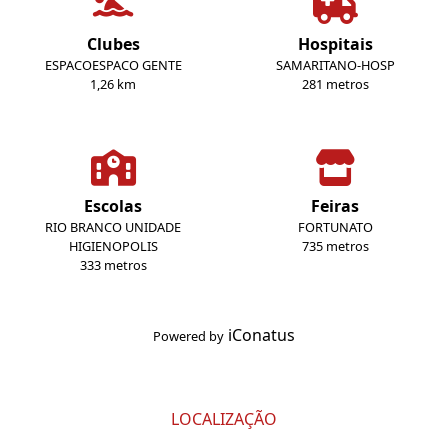
Clubes
Hospitais
ESPACOESPACO GENTE
SAMARITANO-HOSP
1,26 km
281 metros
Escolas
Feiras
RIO BRANCO UNIDADE
FORTUNATO
HIGIENOPOLIS
735 metros
333 metros
iConatus
Powered by
LOCALIZAÇÃO