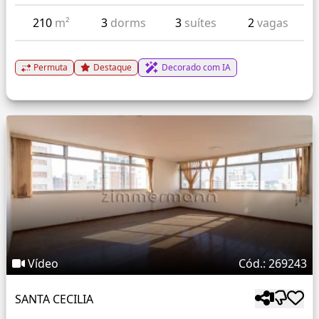
210
m²
3
dorms
3
suítes
2
vagas
Permuta
Destaque
Decorado com IA
Vídeo
Cód.: 269243
SANTA CECILIA