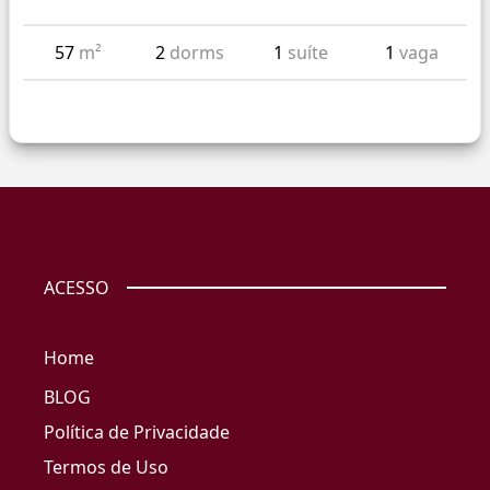
57
m²
2
dorms
1
suíte
1
vaga
ACESSO
Home
BLOG
Política de Privacidade
Termos de Uso