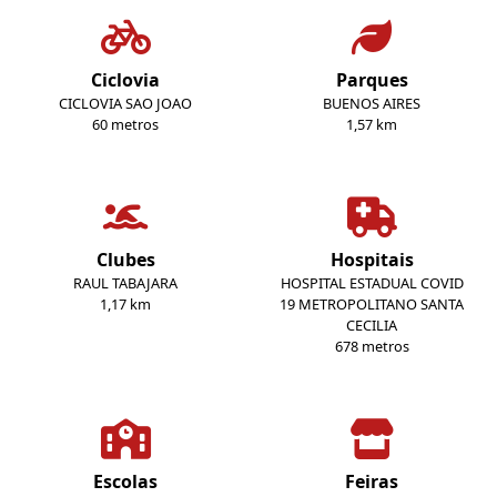
Ciclovia
Parques
CICLOVIA SAO JOAO
BUENOS AIRES
60 metros
1,57 km
Clubes
Hospitais
RAUL TABAJARA
HOSPITAL ESTADUAL COVID
1,17 km
19 METROPOLITANO SANTA
CECILIA
678 metros
Escolas
Feiras