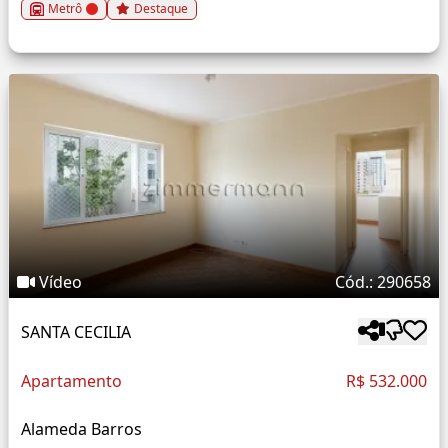
Metrô
Destaque
Vídeo
Cód.: 290658
SANTA CECILIA
Apartamento
R$ 532.000
Alameda Barros