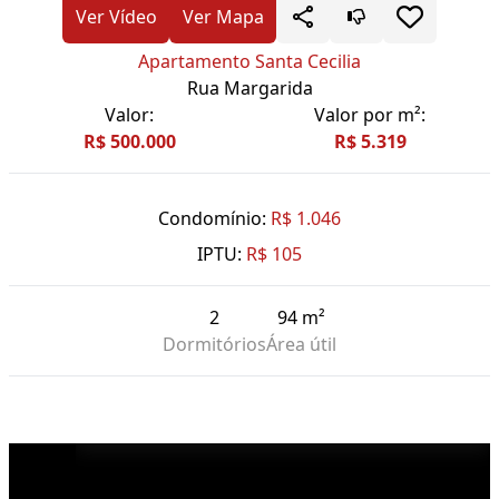
Ver Vídeo
Ver Mapa
Apartamento Santa Cecilia
Rua Margarida
Valor:
Valor por m²:
R$ 500.000
R$ 5.319
Condomínio:
R$ 1.046
IPTU:
R$ 105
2
94 m²
Dormitórios
Área útil