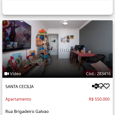
Vídeo
Cód.: 283416
SANTA CECILIA
Apartamento
R$ 550.000
Rua Brigadeiro Galvao