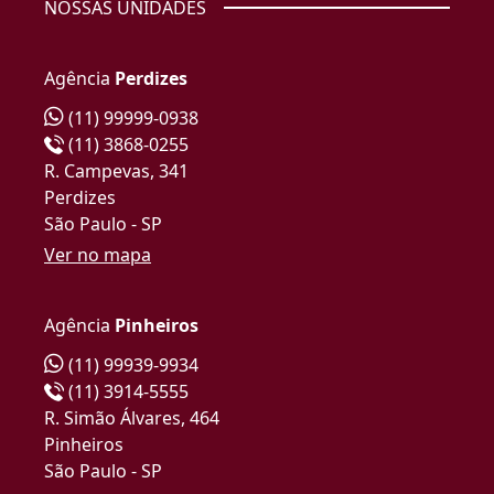
NOSSAS UNIDADES
Agência
Perdizes
(11) 99999-0938
(11) 3868-0255
R. Campevas, 341
Perdizes
São Paulo - SP
Ver no mapa
Agência
Pinheiros
(11) 99939-9934
(11) 3914-5555
R. Simão Álvares, 464
Pinheiros
São Paulo - SP