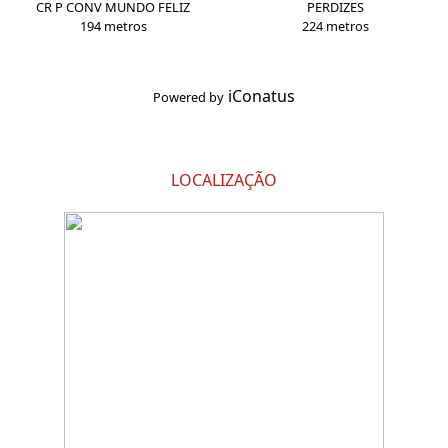
CR P CONV MUNDO FELIZ
PERDIZES
194 metros
224 metros
iConatus
Powered by
LOCALIZAÇÃO