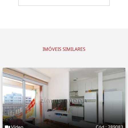
IMÓVEIS SIMILARES
Vídeo
Cód.: 289083