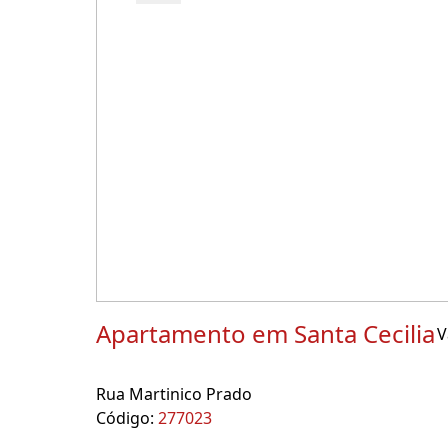
Apartamento em Santa Cecilia
V
Rua Martinico Prado
Código:
277023