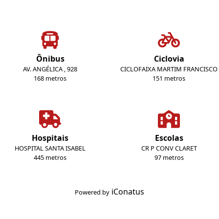
Ônibus
Ciclovia
AV. ANGÉLICA , 928
CICLOFAIXA MARTIM FRANCISCO
168 metros
151 metros
Hospitais
Escolas
HOSPITAL SANTA ISABEL
CR P CONV CLARET
445 metros
97 metros
iConatus
Powered by