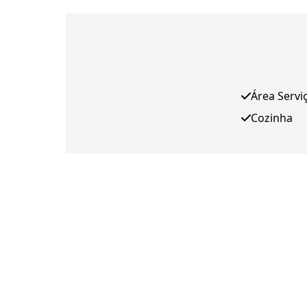
Área Servi
Cozinha