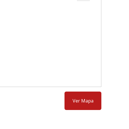
Cód.: 277023
Ver Mapa