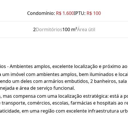
Condomínio:
R$ 1.600
IPTU:
R$ 100
2
Dormitórios
100 m²
Área útil
os - Ambientes amplos, excelente localização e próximo a
um imóvel com ambientes amplos, bem iluminados e locali
endo um deles com armários embutidos, 2 banheiros, sala 
ejada e área de serviço funcional.
, mas compensa com uma localização estratégica: está a p
 transporte, comércios, escolas, farmácias e hospitais ao r
ticidade, em uma região com excelente infraestrutura urban