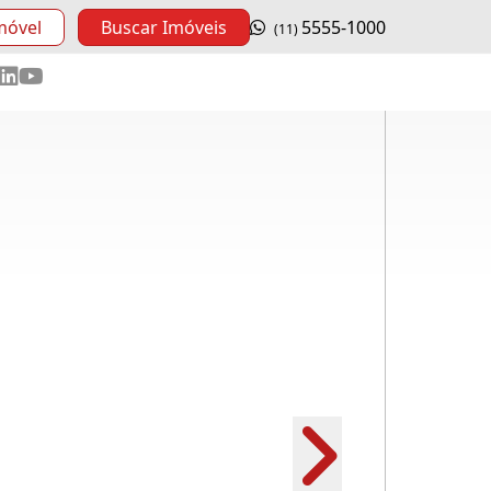
móvel
Buscar Imóveis
5555-1000
(11)