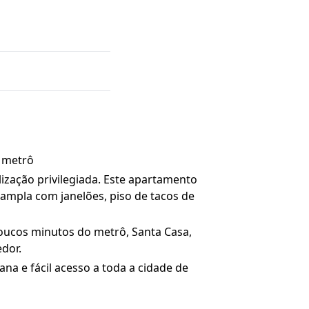
o metrô
zação privilegiada. Este apartamento
ampla com janelões, piso de tacos de
oucos minutos do metrô, Santa Casa,
edor.
a e fácil acesso a toda a cidade de