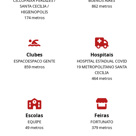
CICLOFAIXA PERDIZES /
BUENOS AIRES
SANTA CECILIA /
862 metros
HIGIENOPOLIS
174 metros
Clubes
Hospitais
ESPACOESPACO GENTE
HOSPITAL ESTADUAL COVID
859 metros
19 METROPOLITANO SANTA
CECILIA
464 metros
Escolas
Feiras
EQUIPE
FORTUNATO
49 metros
379 metros