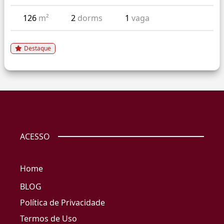
126
m²
2
dorms
1
vaga
Destaque
ACESSO
Home
BLOG
Política de Privacidade
Termos de Uso