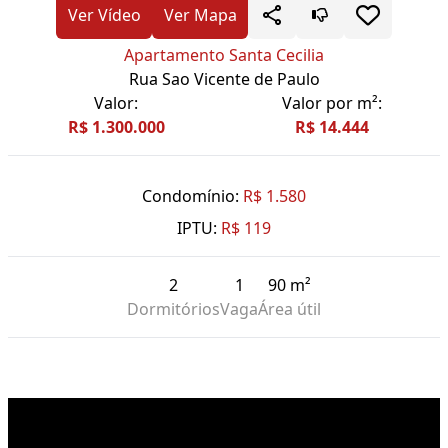
Ver Vídeo
Ver Mapa
Apartamento Santa Cecilia
Rua Sao Vicente de Paulo
Valor:
Valor por m²:
R$ 1.300.000
R$ 14.444
Condomínio:
R$ 1.580
IPTU:
R$ 119
2
1
90 m²
Dormitórios
Vaga
Área útil