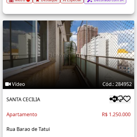
Vídeo
Cód.: 284952
SANTA CECILIA
Apartamento
R$ 1.250.000
Rua Barao de Tatui