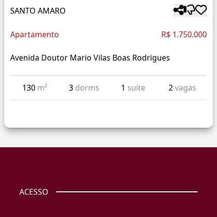
SANTO AMARO
Apartamento
R$ 1.750.000
Avenida Doutor Mario Vilas Boas Rodrigues
130
m²
3
dorms
1
suíte
2
vagas
ACESSO