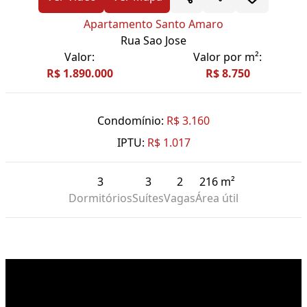
Apartamento Santo Amaro
Rua Sao Jose
Valor:
Valor por m²:
R$ 1.890.000
R$ 8.750
Condomínio:
R$ 3.160
IPTU:
R$ 1.017
3
3
2
216 m²
Dormitórios
Suítes
Vagas
Área útil