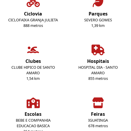
Ciclovia
Parques
CICLOFAIXA GRANJA JULIETA
SEVERO GOMES
888 metros
1,39 km
Clubes
Hospitais
CLUBE HIPICO DE SANTO
HOSPITAL DIA - SANTO
AMARO
AMARO
1,54 km
855 metros
Escolas
Feiras
BEBE E COMPANHIA
IGUATINGA
EDUCACAO BASICA
678 metros