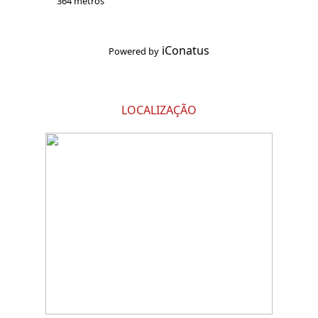
364 metros
iConatus
Powered by
LOCALIZAÇÃO