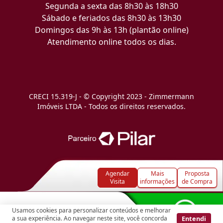
Segunda a sexta das 8h30 às 18h30
Sábado e feriados das 8h30 às 13h30
Domingos das 9h às 13h (plantão online)
Atendimento online todos os dias.
CRECI 15.319-J - © Copyright 2023 - Zimmermann
Imóveis LTDA - Todos os direitos reservados.
Agendar
Mais
Proposta
Visita
informações
de Compra
Usamos cookies para personalizar conteúdos e melhorar
Entendi
a sua experiência. Ao navegar neste site, você concorda