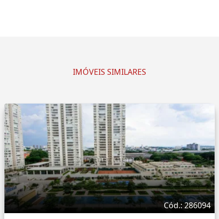
IMÓVEIS SIMILARES
Cód.: 286094