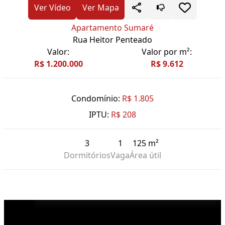
Ver Vídeo
Ver Mapa
Apartamento Sumaré
Rua Heitor Penteado
Valor:
Valor por m²:
R$ 1.200.000
R$ 9.612
Condomínio:
R$ 1.805
IPTU:
R$ 208
3
1
125 m²
Dormitórios
Vaga
Área útil