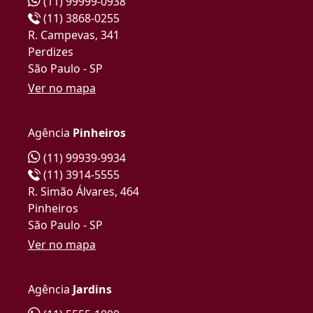
(11) 99999-0938
(11) 3868-0255
R. Campevas, 341
Perdizes
São Paulo - SP
Ver no mapa
Agência
Pinheiros
(11) 99939-9934
(11) 3914-5555
R. Simão Álvares, 464
Pinheiros
São Paulo - SP
Ver no mapa
Agência
Jardins