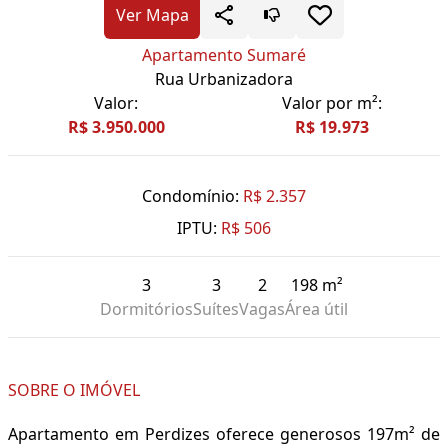
Ver Mapa
Apartamento Sumaré
Rua Urbanizadora
Valor:
Valor por m²:
R$ 3.950.000
R$ 19.973
Condomínio:
R$ 2.357
IPTU:
R$ 506
3
3
2
198 m²
Dormitórios
Suítes
Vagas
Área útil
SOBRE O IMÓVEL
Apartamento em Perdizes oferece generosos 197m² de