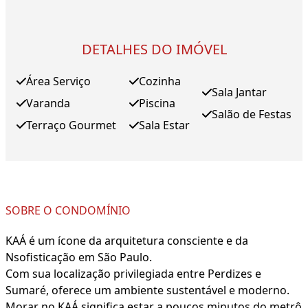
DETALHES DO IMÓVEL
Área Serviço
Cozinha
Sala Jantar
Varanda
Piscina
Salão de Festas
Terraço Gourmet
Sala Estar
SOBRE O CONDOMÍNIO
KAÁ é um ícone da arquitetura consciente e da
Nsofisticação em São Paulo.
Com sua localização privilegiada entre Perdizes e
Sumaré, oferece um ambiente sustentável e moderno.
Morar no KAÁ significa estar a poucos minutos do metrô