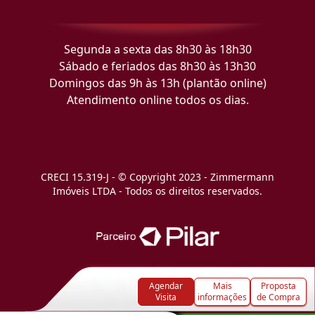
Segunda a sexta das 8h30 às 18h30
Sábado e feriados das 8h30 às 13h30
Domingos das 9h às 13h (plantão online)
Atendimento online todos os dias.
CRECI 15.319-J - © Copyright 2023 - Zimmermann
Imóveis LTDA - Todos os direitos reservados.
Agendar
Mais
Proposta
Visita
informações
de Compra