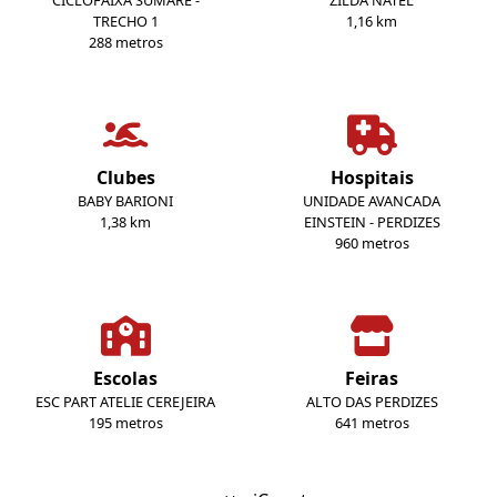
CICLOFAIXA SUMARE -
ZILDA NATEL
TRECHO 1
1,16 km
288 metros
Clubes
Hospitais
BABY BARIONI
UNIDADE AVANCADA
1,38 km
EINSTEIN - PERDIZES
960 metros
Escolas
Feiras
ESC PART ATELIE CEREJEIRA
ALTO DAS PERDIZES
195 metros
641 metros