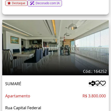
Destaque
Decorado com IA
Cód.: 164252
SUMARÉ
Apartamento
R$ 3.800.000
Rua Capital Federal