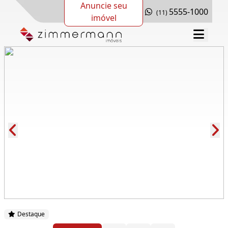
Anuncie seu
5555-1000
(11)
imóvel
Cód.: 279187
Destaque