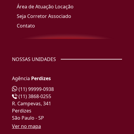
Área de Atuação Locação
Seja Corretor Associado
Contato
NOSSAS UNIDADES
Agência
Perdizes
(11) 99999-0938
(11) 3868-0255
R. Campevas, 341
Perdizes
São Paulo - SP
Ver no mapa