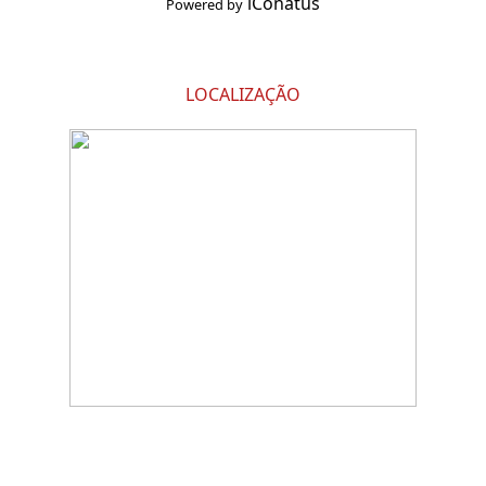
iConatus
Powered by
LOCALIZAÇÃO