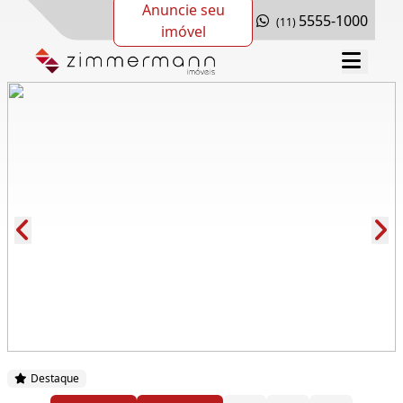
Anuncie seu
5555-1000
(11)
imóvel
Cód.: 285459
Destaque