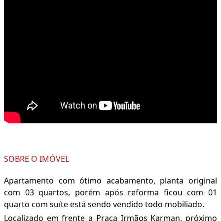
SOBRE O IMÓVEL
Apartamento com ótimo acabamento, planta original
com 03 quartos, porém após reforma ficou com 01
quarto com suíte está sendo vendido todo mobiliado.
Localizado em frente a Praça Irmãos Karman, próximo