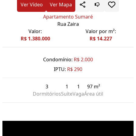
Ver Vídeo
Ver Mapa
Apartamento Sumaré
Rua Zaira
Valor:
Valor por m²:
R$ 1.380.000
R$ 14.227
Condomínio:
R$ 2.000
IPTU:
R$ 290
3
1
1
97 m²
Dormitórios
Suíte
Vaga
Área útil