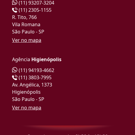
(11) 93207-3204
(11) 2305-1155
R. Tito, 766
Vila Romana
São Paulo - SP
Ver no mapa
Agência
Higienópolis
(11) 94193-4662
(11) 3803-7995
Av. Angélica, 1373
Higienópolis
São Paulo - SP
Ver no mapa