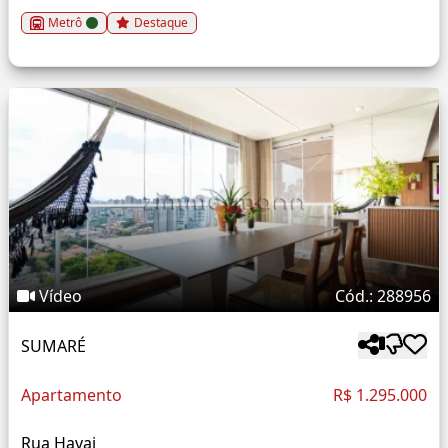
Metrô
Destaque
Vídeo
Cód.: 288956
SUMARÉ
Apartamento
R$ 1.295.000
Rua Havai