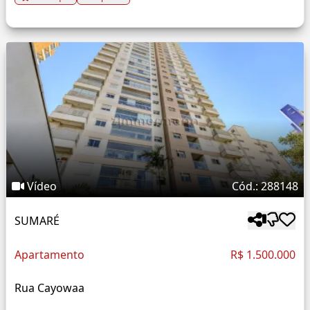
Vídeo
Cód.: 288148
SUMARÉ
Apartamento
R$ 1.500.000
Rua Cayowaa