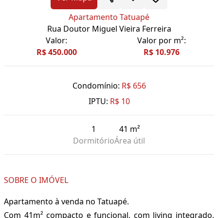
Apartamento Tatuapé
Rua Doutor Miguel Vieira Ferreira
Valor:
Valor por m²:
R$ 450.000
R$ 10.976
Condomínio:
R$ 656
IPTU:
R$ 10
1
41 m²
Dormitório
Área útil
SOBRE O IMÓVEL
Apartamento à venda no Tatuapé.
Com 41m² compacto e funcional, com living integrado,