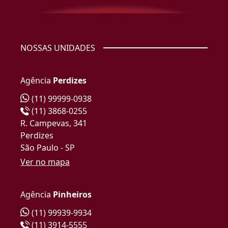
NOSSAS UNIDADES
Agência
Perdizes
(11) 99999-0938
(11) 3868-0255
R. Campevas, 341
Perdizes
São Paulo - SP
Ver no mapa
Agência
Pinheiros
(11) 99939-9934
(11) 3914-5555