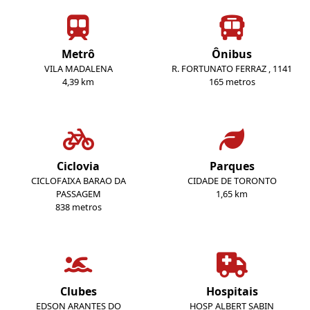
Metrô
Ônibus
VILA MADALENA
R. FORTUNATO FERRAZ , 1141
4,39 km
165 metros
Ciclovia
Parques
CICLOFAIXA BARAO DA
CIDADE DE TORONTO
PASSAGEM
1,65 km
838 metros
Clubes
Hospitais
EDSON ARANTES DO
HOSP ALBERT SABIN