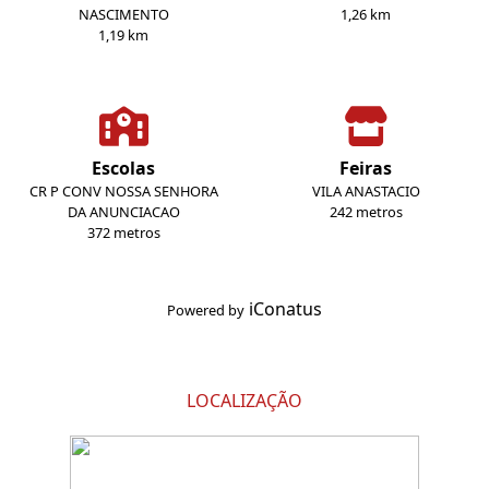
NASCIMENTO
1,26 km
1,19 km
Escolas
Feiras
CR P CONV NOSSA SENHORA
VILA ANASTACIO
DA ANUNCIACAO
242 metros
372 metros
iConatus
Powered by
LOCALIZAÇÃO