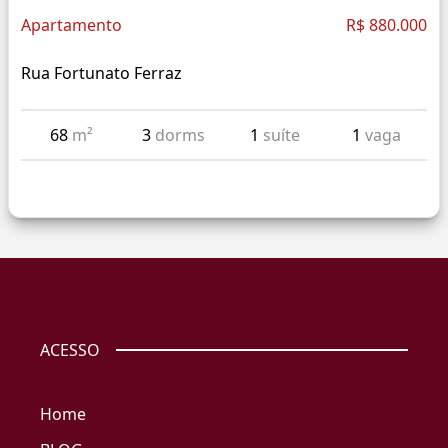
Apartamento
R$ 880.000
Rua Fortunato Ferraz
68
m²
3
dorms
1
suíte
1
vaga
ACESSO
Home