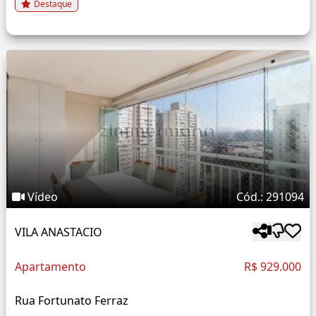
Destaque
Vídeo
Cód.: 291094
VILA ANASTACIO
Apartamento
R$ 929.000
Rua Fortunato Ferraz