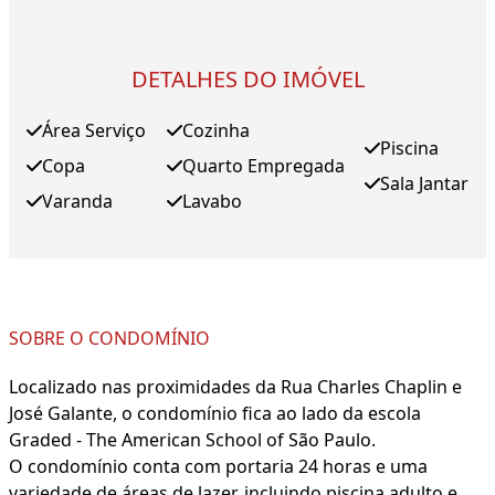
DETALHES DO IMÓVEL
Área Serviço
Cozinha
Piscina
Copa
Quarto Empregada
Sala Jantar
Varanda
Lavabo
SOBRE O CONDOMÍNIO
Localizado nas proximidades da Rua Charles Chaplin e
José Galante, o condomínio fica ao lado da escola
Graded - The American School of São Paulo.
O condomínio conta com portaria 24 horas e uma
variedade de áreas de lazer, incluindo piscina adulto e