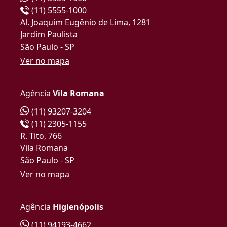
(11) 5555-1000
Al. Joaquim Eugênio de Lima, 1281
Jardim Paulista
São Paulo - SP
Ver no mapa
Agência
Vila Romana
(11) 93207-3204
(11) 2305-1155
R. Tito, 766
Vila Romana
São Paulo - SP
Ver no mapa
Agência
Higienópolis
(11) 94193-4662