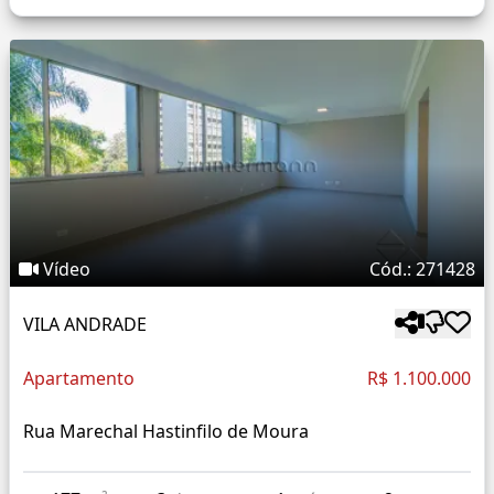
Vídeo
Cód.: 271428
VILA ANDRADE
Apartamento
R$ 1.100.000
Rua Marechal Hastinfilo de Moura