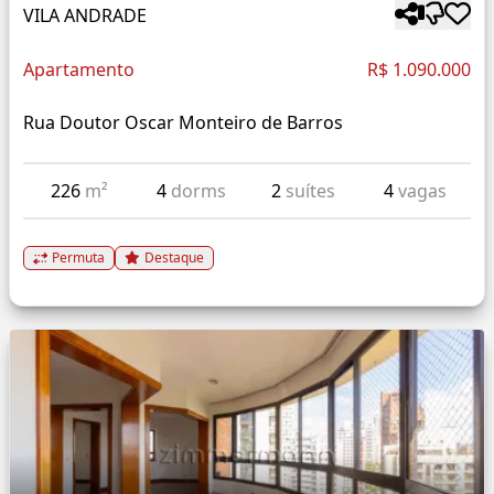
VILA ANDRADE
Apartamento
R$ 1.090.000
Rua Doutor Oscar Monteiro de Barros
226
m²
4
dorms
2
suítes
4
vagas
Permuta
Destaque