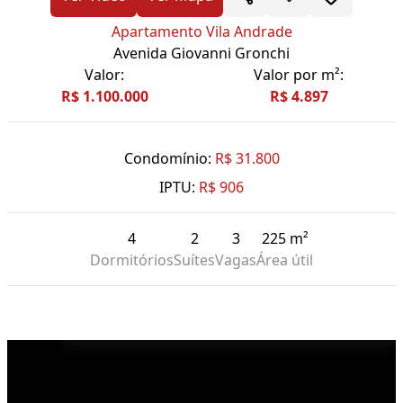
Apartamento Vila Andrade
Avenida Giovanni Gronchi
Valor:
Valor por m²:
R$ 1.100.000
R$ 4.897
Condomínio:
R$ 31.800
IPTU:
R$ 906
4
2
3
225 m²
Dormitórios
Suítes
Vagas
Área útil