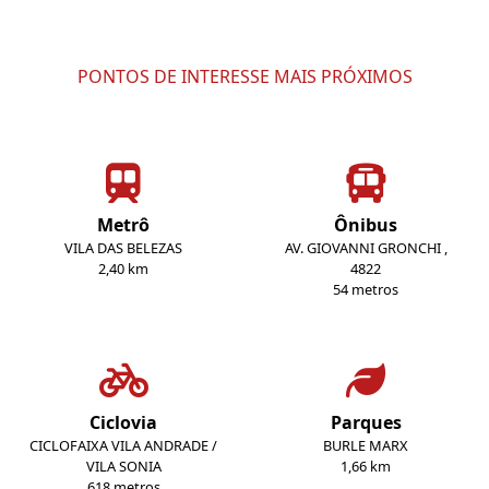
PONTOS DE INTERESSE MAIS PRÓXIMOS
Metrô
Ônibus
VILA DAS BELEZAS
AV. GIOVANNI GRONCHI ,
2,40 km
4822
54 metros
Ciclovia
Parques
CICLOFAIXA VILA ANDRADE /
BURLE MARX
VILA SONIA
1,66 km
618 metros