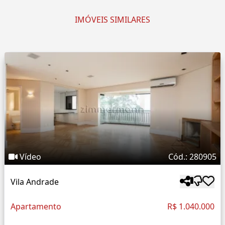
IMÓVEIS SIMILARES
Vídeo
Cód.: 280905
Vila Andrade
Apartamento
R$ 1.040.000