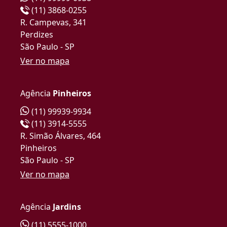
(11) 3868-0255
R. Campevas, 341
Perdizes
São Paulo - SP
Ver no mapa
Agência
Pinheiros
(11) 99939-9934
(11) 3914-5555
R. Simão Álvares, 464
Pinheiros
São Paulo - SP
Ver no mapa
Agência
Jardins
(11) 5555-1000