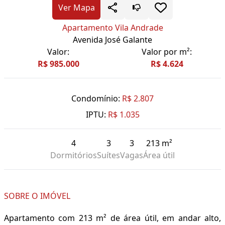
Ver Mapa
Apartamento Vila Andrade
Avenida José Galante
Valor:
Valor por m²:
R$ 985.000
R$ 4.624
Condomínio:
R$ 2.807
IPTU:
R$ 1.035
4
3
3
213 m²
Dormitórios
Suítes
Vagas
Área útil
SOBRE O IMÓVEL
Apartamento com 213 m² de área útil, em andar alto,