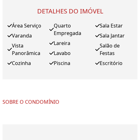
DETALHES DO IMÓVEL
Área Serviço
Quarto
Sala Estar
Empregada
Varanda
Sala Jantar
Lareira
Vista
Salão de
Panorâmica
Lavabo
Festas
Cozinha
Piscina
Escritório
SOBRE O CONDOMÍNIO