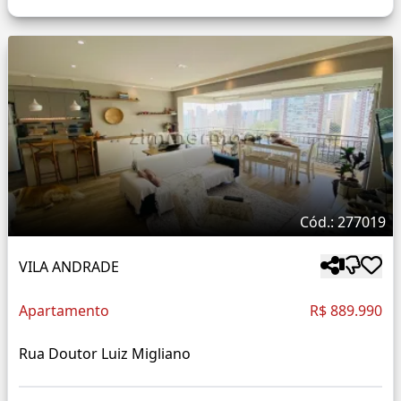
Cód.: 277019
VILA ANDRADE
Apartamento
R$ 889.990
Rua Doutor Luiz Migliano