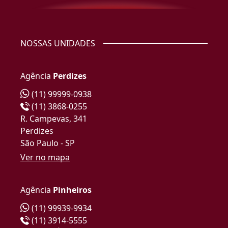
NOSSAS UNIDADES
Agência
Perdizes
(11) 99999-0938
(11) 3868-0255
R. Campevas, 341
Perdizes
São Paulo - SP
Ver no mapa
Agência
Pinheiros
(11) 99939-9934
(11) 3914-5555