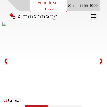
Anuncie seu
5555-1000
(11)
imóvel
Cód.: 280449
Permuta