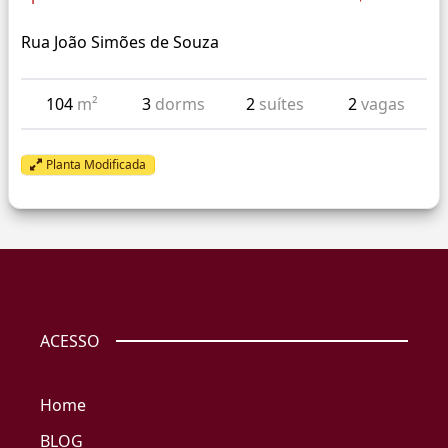
Rua João Simões de Souza
104
m²
3
dorms
2
suítes
2
vagas
Planta Modificada
ACESSO
Home
BLOG