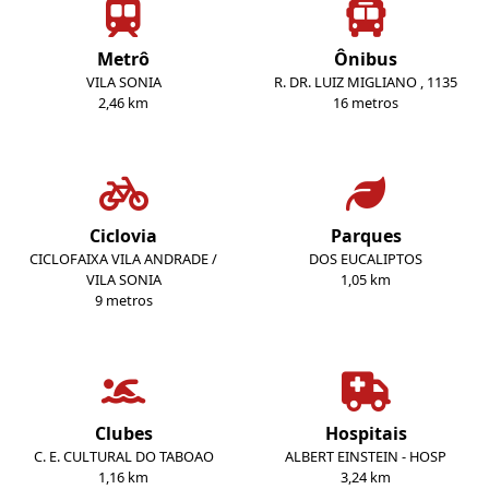
Metrô
Ônibus
VILA SONIA
R. DR. LUIZ MIGLIANO , 1135
2,46 km
16 metros
Ciclovia
Parques
CICLOFAIXA VILA ANDRADE /
DOS EUCALIPTOS
VILA SONIA
1,05 km
9 metros
Clubes
Hospitais
C. E. CULTURAL DO TABOAO
ALBERT EINSTEIN - HOSP
1,16 km
3,24 km