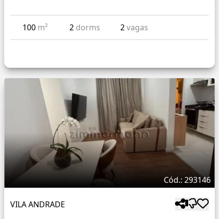
100
m²
2
dorms
2
vagas
Cód.: 293146
VILA ANDRADE