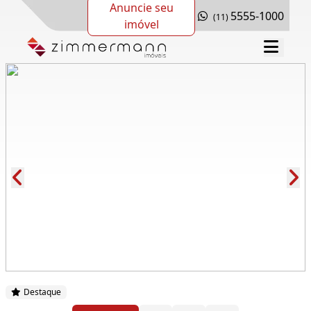
Anuncie seu
5555-1000
(11)
imóvel
Cód.: 277019
Destaque