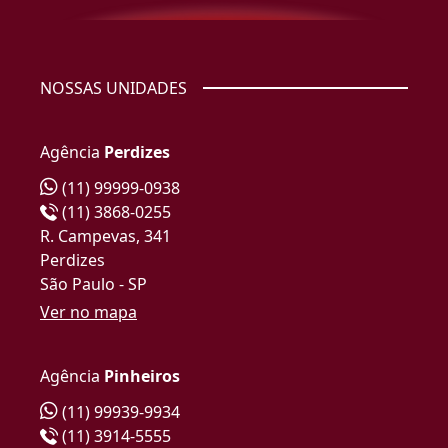
NOSSAS UNIDADES
Agência
Perdizes
(11) 99999-0938
(11) 3868-0255
R. Campevas, 341
Perdizes
São Paulo - SP
Ver no mapa
Agência
Pinheiros
(11) 99939-9934
(11) 3914-5555