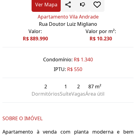
Ver Mapa
Apartamento Vila Andrade
Rua Doutor Luiz Migliano
Valor:
Valor por m²:
R$ 889.990
R$ 10.230
Condomínio:
R$ 1.340
IPTU:
R$ 550
2
1
2
87 m²
Dormitórios
Suíte
Vagas
Área útil
SOBRE O IMÓVEL
Apartamento à venda com planta moderna e bem