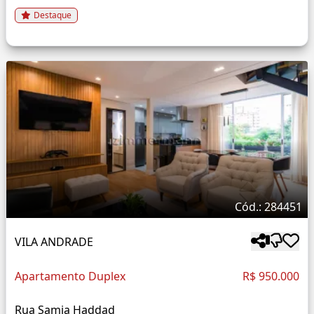
Destaque
Cód.: 284451
VILA ANDRADE
Apartamento Duplex
R$ 950.000
Rua Samia Haddad