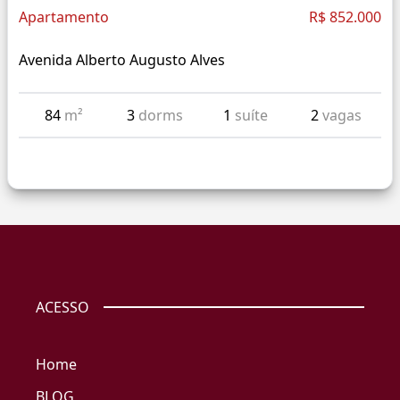
Apartamento
R$ 852.000
Avenida Alberto Augusto Alves
84
m²
3
dorms
1
suíte
2
vagas
ACESSO
Home
BLOG