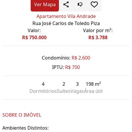
Ver Mapa
Apartamento Vila Andrade
Rua José Carlos de Toledo Piza
Valor:
Valor por m²:
R$ 750.000
R$ 3.788
Condomínio:
R$ 2.600
IPTU:
R$ 700
4
2
3
198 m²
Dormitórios
Suítes
Vagas
Área útil
SOBRE O IMÓVEL
Ambientes Distintos: