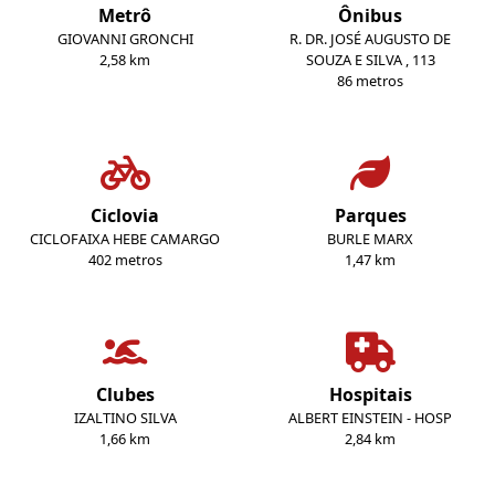
Metrô
Ônibus
GIOVANNI GRONCHI
R. DR. JOSÉ AUGUSTO DE
2,58 km
SOUZA E SILVA , 113
86 metros
Ciclovia
Parques
CICLOFAIXA HEBE CAMARGO
BURLE MARX
402 metros
1,47 km
Clubes
Hospitais
IZALTINO SILVA
ALBERT EINSTEIN - HOSP
1,66 km
2,84 km