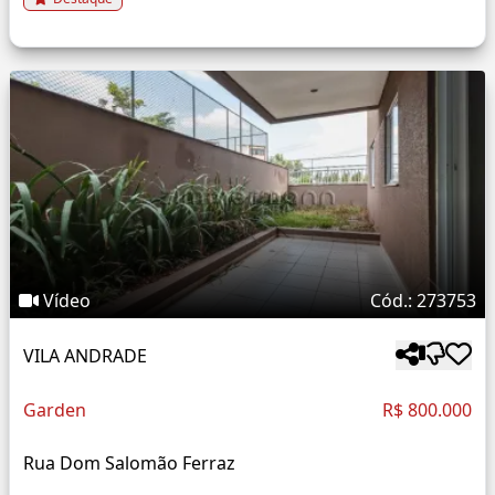
Vídeo
Cód.: 273753
VILA ANDRADE
Garden
R$ 800.000
Rua Dom Salomão Ferraz