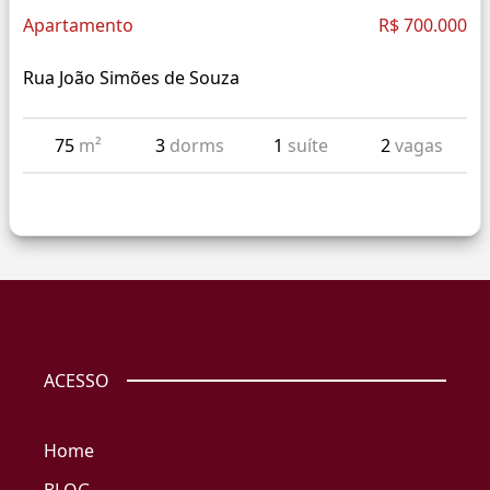
Apartamento
R$ 700.000
Rua João Simões de Souza
75
m²
3
dorms
1
suíte
2
vagas
ACESSO
Home