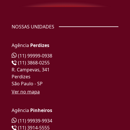
NOSSAS UNIDADES
Agência
Perdizes
(11) 99999-0938
(11) 3868-0255
R. Campevas, 341
Perdizes
São Paulo - SP
Ver no mapa
Agência
Pinheiros
(11) 99939-9934
(11) 3914-5555