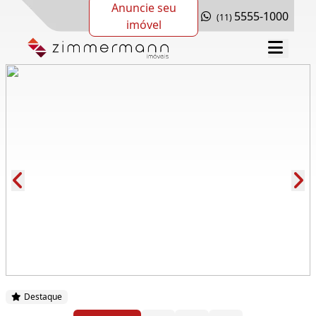
Anuncie seu
5555-1000
(11)
imóvel
Cód.: 168804
Destaque