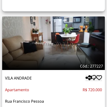
Cód.: 277227
VILA ANDRADE
Apartamento
R$ 720.000
Rua Francisco Pessoa