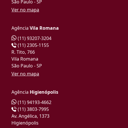
São Paulo - SP
Ver no mapa
Agência
Vila Romana
(11) 93207-3204
(11) 2305-1155
R. Tito, 766
Vila Romana
São Paulo - SP
Ver no mapa
Agência
Higienópolis
(11) 94193-4662
(11) 3803-7995
Av. Angélica, 1373
Higienópolis