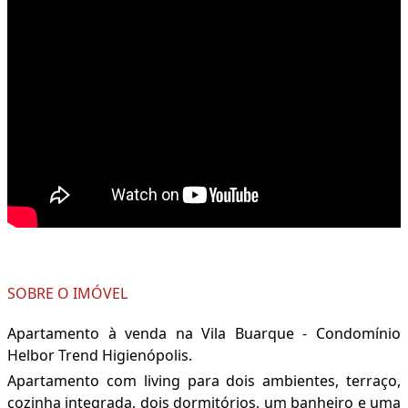
SOBRE O IMÓVEL
Apartamento à venda na Vila Buarque - Condomínio
Helbor Trend Higienópolis.
Apartamento com living para dois ambientes, terraço,
cozinha integrada, dois dormitórios, um banheiro e uma