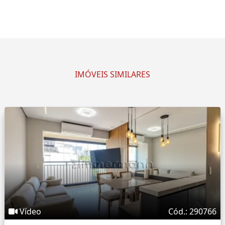
IMÓVEIS SIMILARES
Vídeo
Cód.: 290766