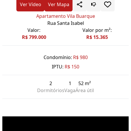
Ver Vídeo
Ver Mapa
Apartamento Vila Buarque
Rua Santa Isabel
Valor:
Valor por m²:
R$ 799.000
R$ 15.365
Condomínio:
R$ 980
IPTU:
R$ 150
2
1
52 m²
Dormitórios
Vaga
Área útil