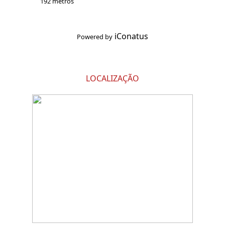
192 metros
iConatus
Powered by
LOCALIZAÇÃO