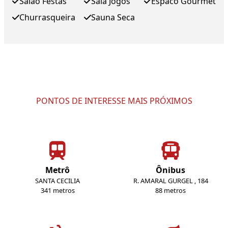
Salao Festas
Sala Jogos
Espaco Gourmet
Churrasqueira
Sauna Seca
PONTOS DE INTERESSE MAIS PRÓXIMOS
Metrô
Ônibus
SANTA CECILIA
R. AMARAL GURGEL , 184
341 metros
88 metros