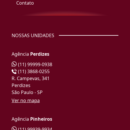
Contato
NOSSAS UNIDADES
Agência
Perdizes
(11) 99999-0938
(11) 3868-0255
R. Campevas, 341
Perdizes
São Paulo - SP
Ver no mapa
Agência
Pinheiros
(11) 99939-9934