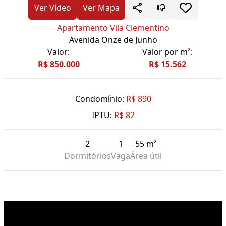
Ver Vídeo
Ver Mapa
Apartamento Vila Clementino
Avenida Onze de Junho
Valor:
Valor por m²:
R$ 850.000
R$ 15.562
Condomínio:
R$ 890
IPTU:
R$ 82
2
1
55 m²
Dormitórios
Vaga
Área útil