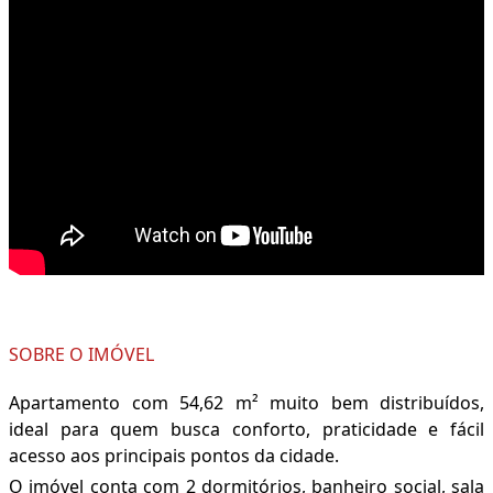
SOBRE O IMÓVEL
Apartamento com 54,62 m² muito bem distribuídos,
ideal para quem busca conforto, praticidade e fácil
acesso aos principais pontos da cidade.
O imóvel conta com 2 dormitórios, banheiro social, sala