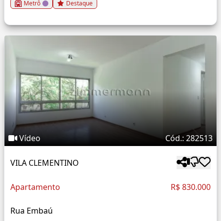
Metrô
Destaque
Vídeo
Cód.: 282513
VILA CLEMENTINO
Apartamento
R$ 830.000
Rua Embaú