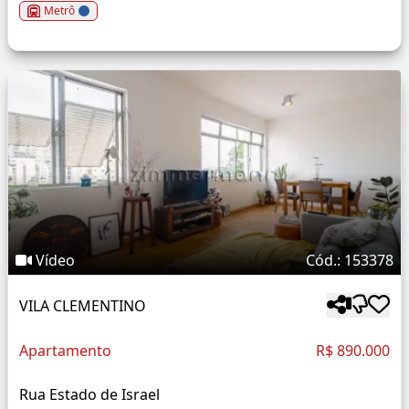
Metrô
Vídeo
Cód.: 153378
VILA CLEMENTINO
Apartamento
R$ 890.000
Rua Estado de Israel