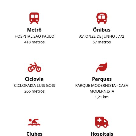
Metrô
Ônibus
HOSPITAL SAO PAULO
AV. ONZE DE JUNHO , 772
418 metros
57 metros
Ciclovia
Parques
CICLOFAIXA LUIS GOIS
PARQUE MODERNISTA - CASA
266 metros
MODERNISTA
1,21 km
Clubes
Hospitais