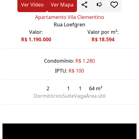
Ver Vídeo
Ver Mapa
Apartamento Vila Clementino
Rua Loefgren
Valor:
Valor por m²:
R$ 1.190.000
R$ 18.594
Condomínio:
R$ 1.280
IPTU:
R$ 100
2
1
1
64 m²
Dormitórios
Suíte
Vaga
Área útil