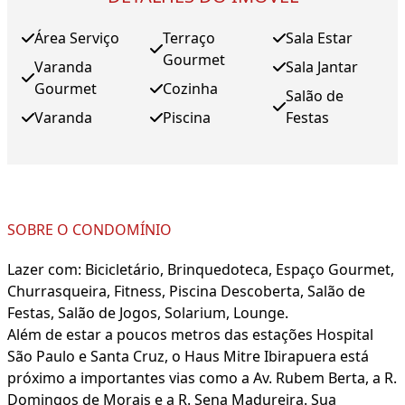
Área Serviço
Terraço
Sala Estar
Gourmet
Varanda
Sala Jantar
Gourmet
Cozinha
Salão de
Varanda
Piscina
Festas
SOBRE O CONDOMÍNIO
Lazer com: Bicicletário, Brinquedoteca, Espaço Gourmet,
Churrasqueira, Fitness, Piscina Descoberta, Salão de
Festas, Salão de Jogos, Solarium, Lounge.
Além de estar a poucos metros das estações Hospital
São Paulo e Santa Cruz, o Haus Mitre Ibirapuera está
próximo a importantes vias como a Av. Rubem Berta, a R.
Domingos de Morais e a R. Sena Madureira. Sua