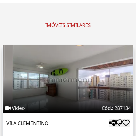
IMÓVEIS SIMILARES
Vídeo
Cód.: 287134
VILA CLEMENTINO