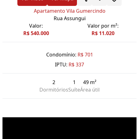
Apartamento Vila Gumercindo
Rua Assungui
Valor:
Valor por m²:
R$ 540.000
R$ 11.020
Condomínio:
R$ 701
IPTU:
R$ 337
2
1
49 m²
Dormitórios
Suíte
Área útil