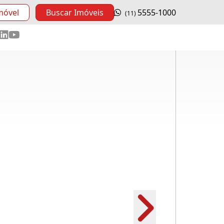
móvel
Buscar Imóveis
5555-1000
(11)