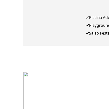
Piscina Ad
Playgroun
Salao Fest