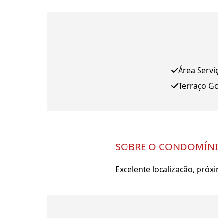
Área Servi
Terraço G
SOBRE O CONDOMÍN
Excelente localização, pró