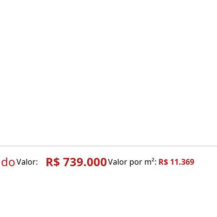
ndo
R$ 739.000
Valor:
Valor por m²:
R$ 11.369