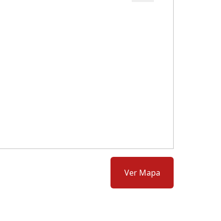
Cód.: 278439
Ver Mapa