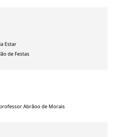
la Estar
lão de Festas
 professor Abrãoo de Morais