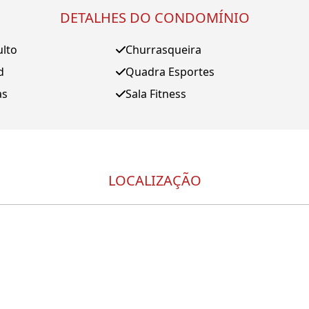
DETALHES DO CONDOMÍNIO
ulto
Churrasqueira
d
Quadra Esportes
as
Sala Fitness
LOCALIZAÇÃO