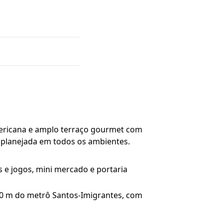
americana e amplo terraço gourmet com
a planejada em todos os ambientes.
s e jogos, mini mercado e portaria
850 m do metrô Santos-Imigrantes, com