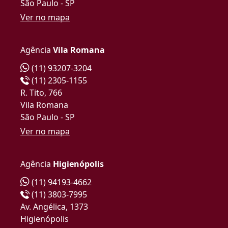
São Paulo - SP
Ver no mapa
Agência
Vila Romana
(11) 93207-3204
(11) 2305-1155
R. Tito, 766
Vila Romana
São Paulo - SP
Ver no mapa
Agência
Higienópolis
(11) 94193-4662
(11) 3803-7995
Av. Angélica, 1373
Higienópolis