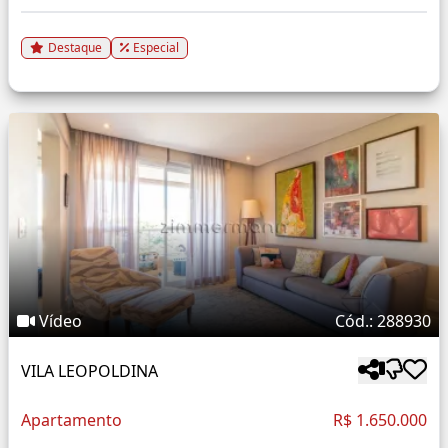
Destaque
Especial
Vídeo
Cód.: 288930
VILA LEOPOLDINA
Apartamento
R$ 1.650.000