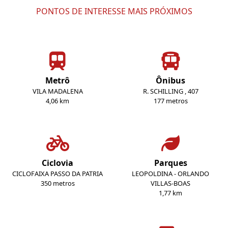
PONTOS DE INTERESSE MAIS PRÓXIMOS
Metrô
Ônibus
VILA MADALENA
R. SCHILLING , 407
4,06 km
177 metros
Ciclovia
Parques
CICLOFAIXA PASSO DA PATRIA
LEOPOLDINA - ORLANDO
350 metros
VILLAS-BOAS
1,77 km