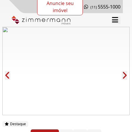
Anuncie seu
5555-1000
(11)
imóvel
Cód.: 132410
Destaque