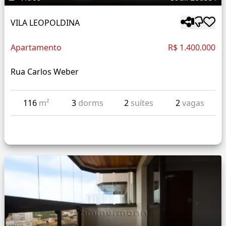
VILA LEOPOLDINA
Apartamento
R$ 1.400.000
Rua Carlos Weber
116
m²
3
dorms
2
suítes
2
vagas