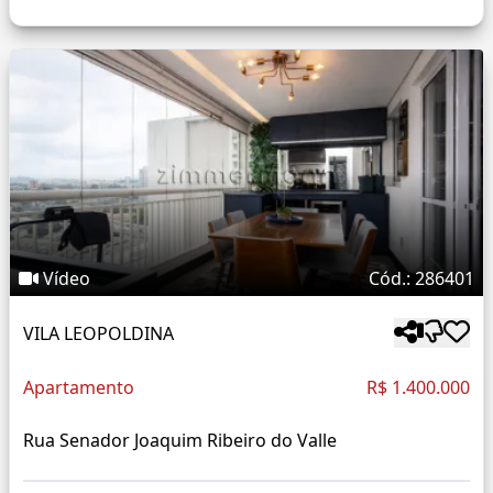
Vídeo
Cód.: 286401
VILA LEOPOLDINA
Apartamento
R$ 1.400.000
Rua Senador Joaquim Ribeiro do Valle