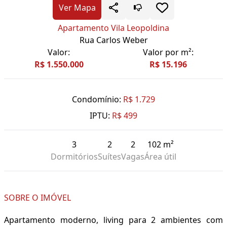
Ver Mapa
Apartamento Vila Leopoldina
Rua Carlos Weber
Valor:
Valor por m²:
R$ 1.550.000
R$ 15.196
Condomínio:
R$ 1.729
IPTU:
R$ 499
3
2
2
102 m²
Dormitórios
Suítes
Vagas
Área útil
SOBRE O IMÓVEL
Apartamento moderno, living para 2 ambientes com