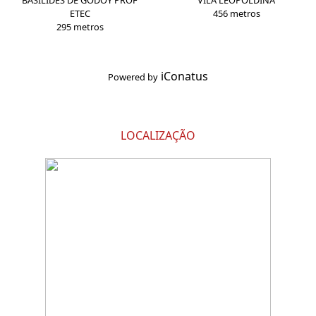
BASILIDES DE GODOY PROF
VILA LEOPOLDINA
ETEC
456 metros
295 metros
iConatus
Powered by
LOCALIZAÇÃO