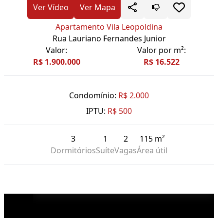
Ver Vídeo
Ver Mapa
Apartamento Vila Leopoldina
Rua Lauriano Fernandes Junior
Valor:
Valor por m²:
R$ 1.900.000
R$ 16.522
Condomínio:
R$ 2.000
IPTU:
R$ 500
3
1
2
115 m²
Dormitórios
Suíte
Vagas
Área útil