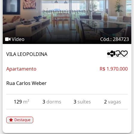
Vídeo
Cód.: 284723
VILA LEOPOLDINA
Apartamento
R$ 1.970.000
Rua Carlos Weber
129
m²
3
dorms
3
suítes
2
vagas
Destaque