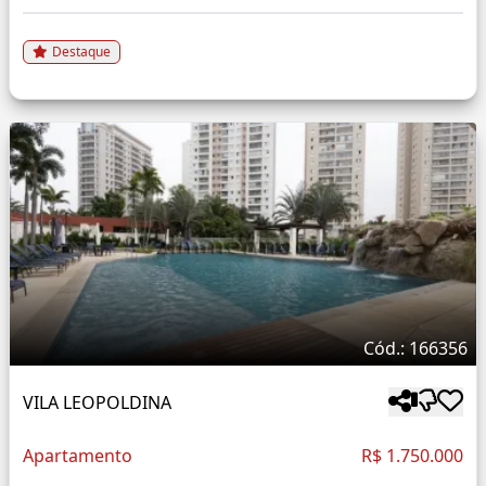
Destaque
Cód.: 166356
VILA LEOPOLDINA
Apartamento
R$ 1.750.000