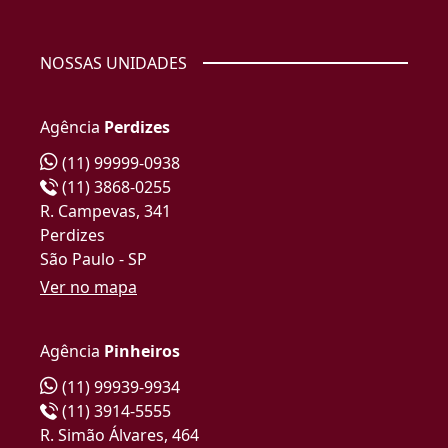
NOSSAS UNIDADES
Agência
Perdizes
(11) 99999-0938
(11) 3868-0255
R. Campevas, 341
Perdizes
São Paulo - SP
Ver no mapa
Agência
Pinheiros
(11) 99939-9934
(11) 3914-5555
R. Simão Álvares, 464