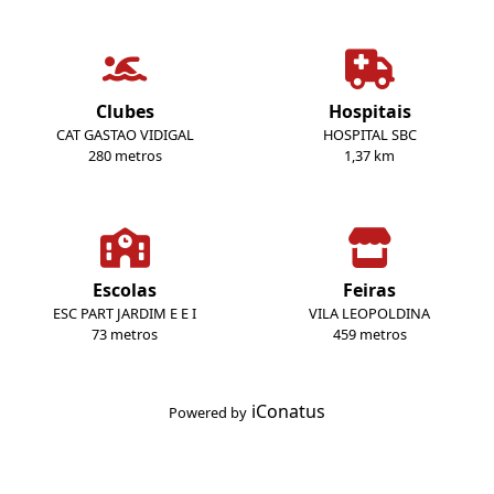
Clubes
Hospitais
CAT GASTAO VIDIGAL
HOSPITAL SBC
280 metros
1,37 km
Escolas
Feiras
ESC PART JARDIM E E I
VILA LEOPOLDINA
73 metros
459 metros
iConatus
Powered by