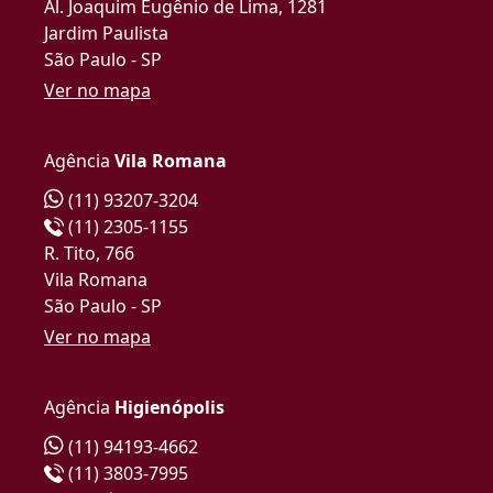
Al. Joaquim Eugênio de Lima, 1281
Jardim Paulista
São Paulo - SP
Ver no mapa
Agência
Vila Romana
(11) 93207-3204
(11) 2305-1155
R. Tito, 766
Vila Romana
São Paulo - SP
Ver no mapa
Agência
Higienópolis
(11) 94193-4662
(11) 3803-7995