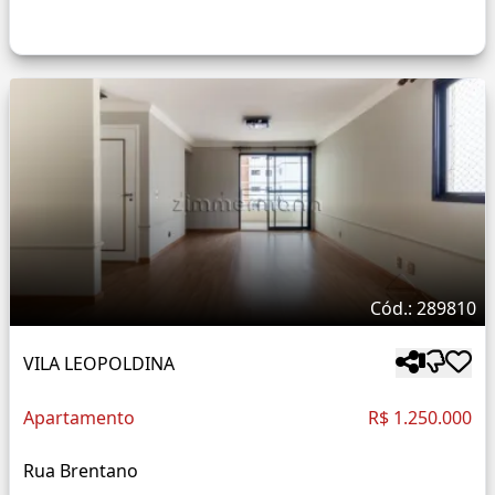
Cód.: 289810
VILA LEOPOLDINA
Apartamento
R$ 1.250.000
Rua Brentano