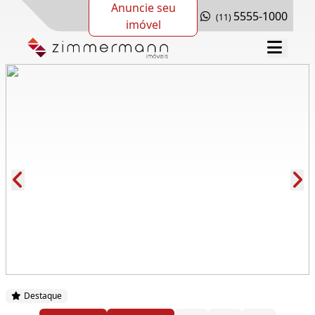
Anuncie seu
5555-1000
(11)
imóvel
Cód.: 280644
Destaque