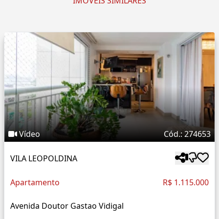
IMÓVEIS SIMILARES
Vídeo
Cód.: 274653
VILA LEOPOLDINA
Apartamento
R$ 1.115.000
Avenida Doutor Gastao Vidigal