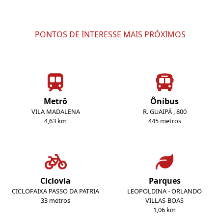
PONTOS DE INTERESSE MAIS PRÓXIMOS
Metrô
Ônibus
VILA MADALENA
R. GUAIPÁ , 800
4,63 km
445 metros
Ciclovia
Parques
CICLOFAIXA PASSO DA PATRIA
LEOPOLDINA - ORLANDO
33 metros
VILLAS-BOAS
1,06 km