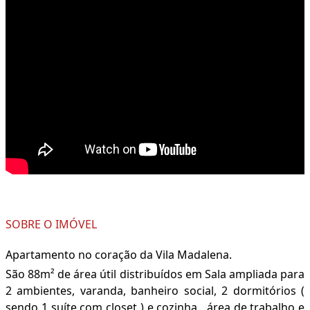
SOBRE O IMÓVEL
Apartamento no coração da Vila Madalena.
São 88m² de área útil distribuídos em Sala ampliada para
2 ambientes, varanda, banheiro social, 2 dormitórios (
sendo 1 suíte com closet ) e cozinha , área de trabalho e