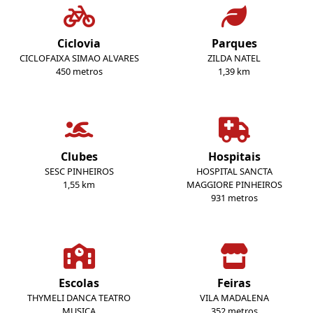
Ciclovia
Parques
CICLOFAIXA SIMAO ALVARES
ZILDA NATEL
450 metros
1,39 km
Clubes
Hospitais
SESC PINHEIROS
HOSPITAL SANCTA
1,55 km
MAGGIORE PINHEIROS
931 metros
Escolas
Feiras
THYMELI DANCA TEATRO
VILA MADALENA
MUSICA
352 metros