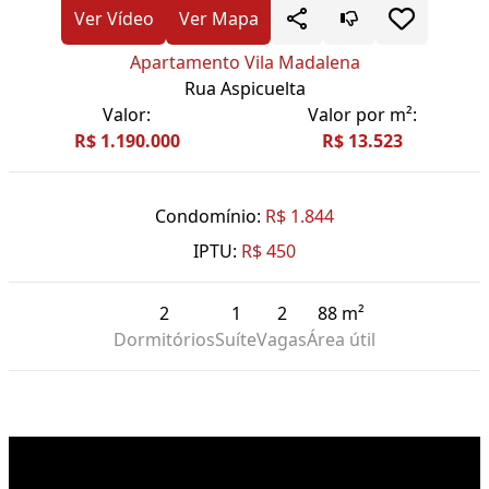
Ver Vídeo
Ver Mapa
Apartamento Vila Madalena
Rua Aspicuelta
Valor:
Valor por m²:
R$ 1.190.000
R$ 13.523
Condomínio:
R$ 1.844
IPTU:
R$ 450
2
1
2
88 m²
Dormitórios
Suíte
Vagas
Área útil