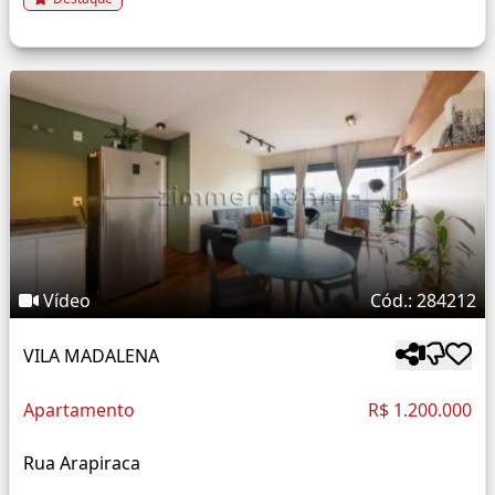
Vídeo
Cód.: 284212
VILA MADALENA
Apartamento
R$ 1.200.000
Rua Arapiraca