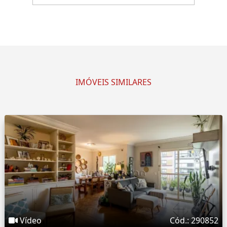
IMÓVEIS SIMILARES
Vídeo
Cód.: 290852