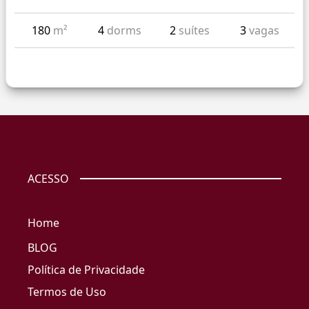
180
m²
4
dorms
2
suítes
3
vagas
ACESSO
Home
BLOG
Política de Privacidade
Termos de Uso