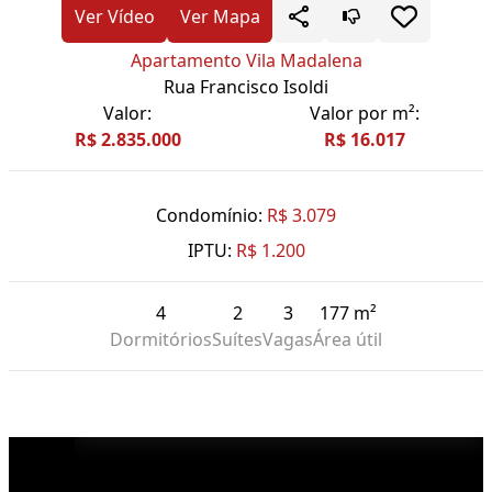
Ver Vídeo
Ver Mapa
Apartamento Vila Madalena
Rua Francisco Isoldi
Valor:
Valor por m²:
R$ 2.835.000
R$ 16.017
Condomínio:
R$ 3.079
IPTU:
R$ 1.200
4
2
3
177 m²
Dormitórios
Suítes
Vagas
Área útil