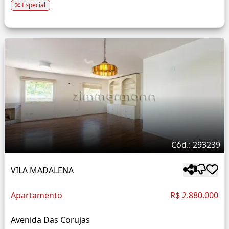
Especial
Cód.: 293239
VILA MADALENA
Apartamento
R$ 2.880.000
Avenida Das Corujas