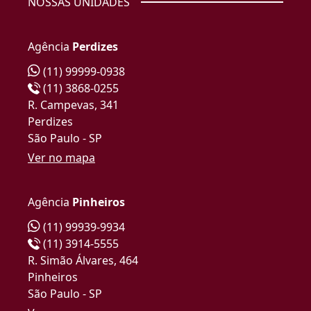
NOSSAS UNIDADES
Agência
Perdizes
(11) 99999-0938
(11) 3868-0255
R. Campevas, 341
Perdizes
São Paulo - SP
Ver no mapa
Agência
Pinheiros
(11) 99939-9934
(11) 3914-5555
R. Simão Álvares, 464
Pinheiros
São Paulo - SP