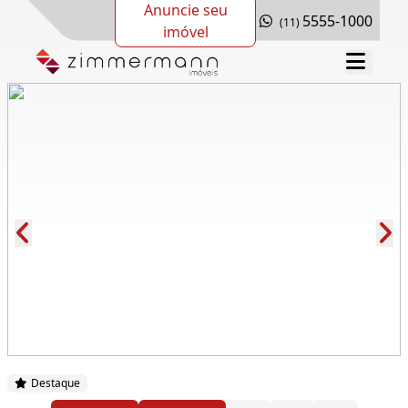
Anuncie seu
5555-1000
(11)
imóvel
Cód.: 161955
Destaque