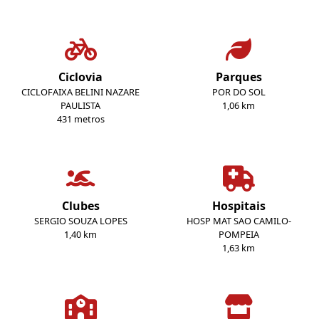
Ciclovia
Parques
CICLOFAIXA BELINI NAZARE
POR DO SOL
PAULISTA
1,06 km
431 metros
Clubes
Hospitais
SERGIO SOUZA LOPES
HOSP MAT SAO CAMILO-
1,40 km
POMPEIA
1,63 km