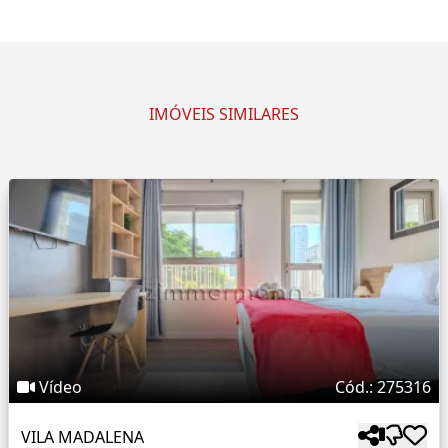
IMÓVEIS SIMILARES
Vídeo
Cód.: 275316
VILA MADALENA