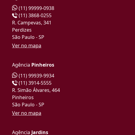
(11) 99999-0938
(11) 3868-0255
R. Campevas, 341
Perdizes
São Paulo - SP
Ver no mapa
Agência
Pinheiros
(11) 99939-9934
(11) 3914-5555
R. Simão Álvares, 464
Pinheiros
São Paulo - SP
Ver no mapa
Agência
Jardins