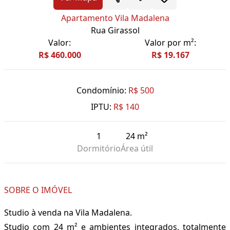
Apartamento Vila Madalena
Rua Girassol
Valor:
Valor por m²:
R$ 460.000
R$ 19.167
Condomínio:
R$ 500
IPTU:
R$ 140
1
24 m²
Dormitório
Área útil
SOBRE O IMÓVEL
Studio à venda na Vila Madalena.
Studio com 24 m² e ambientes integrados, totalmente