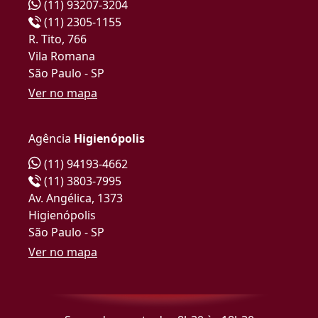
(11) 93207-3204
(11) 2305-1155
R. Tito, 766
Vila Romana
São Paulo - SP
Ver no mapa
Agência
Higienópolis
(11) 94193-4662
(11) 3803-7995
Av. Angélica, 1373
Higienópolis
São Paulo - SP
Ver no mapa