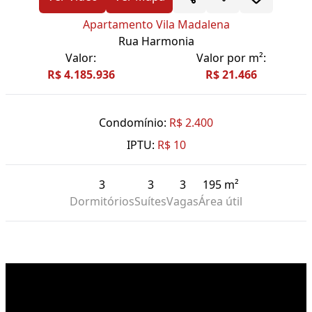
Apartamento Vila Madalena
Rua Harmonia
Valor:
Valor por m²:
R$ 4.185.936
R$ 21.466
Condomínio:
R$ 2.400
IPTU:
R$ 10
3
3
3
195 m²
Dormitórios
Suítes
Vagas
Área útil