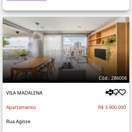
Cód.: 286006
VILA MADALENA
Apartamento
R$ 3.900.000
Rua Agisse