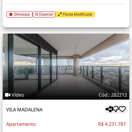
Destaque
Especial
Planta Modificada
Vídeo
Cód.: 282212
VILA MADALENA
Apartamento
R$ 4.231.787