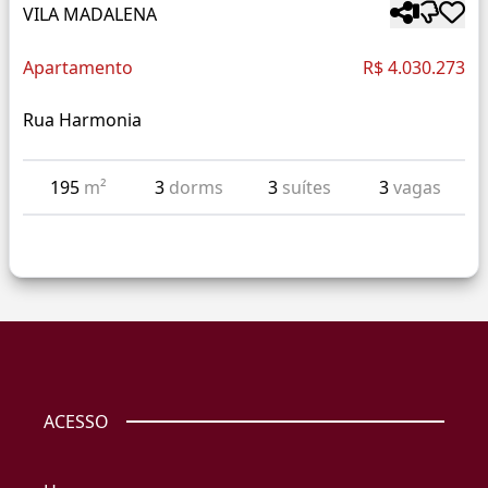
VILA MADALENA
Apartamento
R$ 4.030.273
Rua Harmonia
195
m²
3
dorms
3
suítes
3
vagas
ACESSO