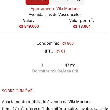
Apartamento Vila Mariana
Avenida Lins de Vasconcelos
Valor:
Valor por m²:
R$ 849.000
R$ 18.064
Condomínio:
R$ 863
IPTU:
R$ 81
1
1
47 m²
Dormitório
Suíte
Área útil
SOBRE O IMÓVEL
Apartamento mobiliado à venda na Vila Mariana.
Com 47 m², oferece 1 dormitório suíte, lavabo, sala de