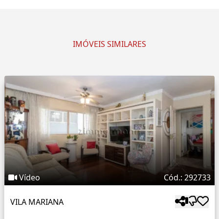
IMÓVEIS SIMILARES
Vídeo
Cód.: 292733
VILA MARIANA