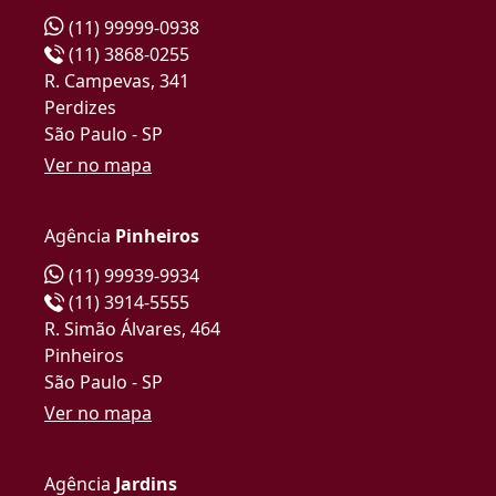
(11) 99999-0938
(11) 3868-0255
R. Campevas, 341
Perdizes
São Paulo - SP
Ver no mapa
Agência
Pinheiros
(11) 99939-9934
(11) 3914-5555
R. Simão Álvares, 464
Pinheiros
São Paulo - SP
Ver no mapa
Agência
Jardins