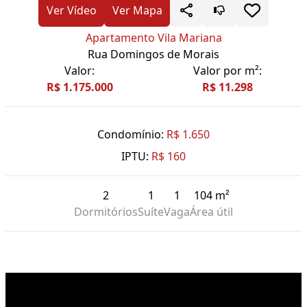
Ver Vídeo
Ver Mapa
Apartamento Vila Mariana
Rua Domingos de Morais
Valor:
Valor por m²:
R$ 1.175.000
R$ 11.298
Condomínio:
R$ 1.650
IPTU:
R$ 160
2
1
1
104 m²
Dormitórios
Suíte
Vaga
Área útil