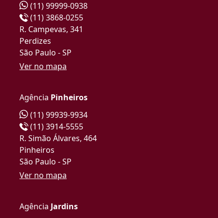
(11) 99999-0938
(11) 3868-0255
R. Campevas, 341
Perdizes
São Paulo - SP
Ver no mapa
Agência
Pinheiros
(11) 99939-9934
(11) 3914-5555
R. Simão Álvares, 464
Pinheiros
São Paulo - SP
Ver no mapa
Agência
Jardins