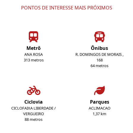
PONTOS DE INTERESSE MAIS PRÓXIMOS
Metrô
Ônibus
ANA ROSA
R. DOMINGOS DE MORAIS ,
313 metros
168
64 metros
Ciclovia
Parques
CICLOFAIXA LIBERDADE /
ACLIMACAO
VERGUEIRO
1,37 km
88 metros