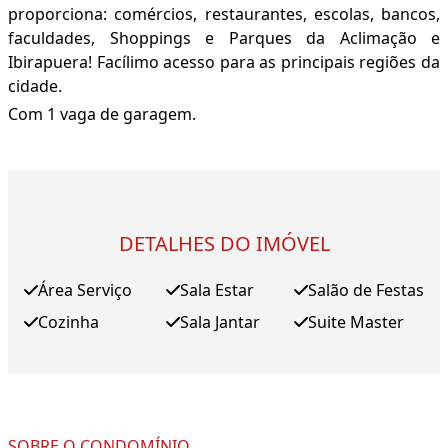
proporciona: comércios, restaurantes, escolas, bancos,
faculdades, Shoppings e Parques da Aclimação e
Ibirapuera! Facílimo acesso para as principais regiões da
cidade.
Com 1 vaga de garagem.
DETALHES DO IMÓVEL
Área Serviço
Sala Estar
Salão de Festas
Cozinha
Sala Jantar
Suite Master
SOBRE O CONDOMÍNIO