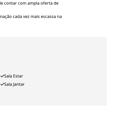
 de contar com ampla oferta de
inação cada vez mais escassa na
Sala Estar
Sala Jantar