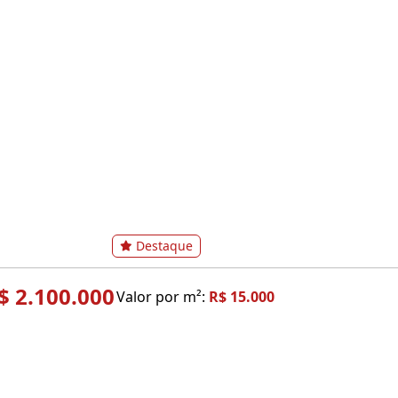
Destaque
$ 2.100.000
Valor por m²:
R$ 15.000