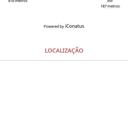
816 metros
INF
187 metros
iConatus
Powered by
LOCALIZAÇÃO