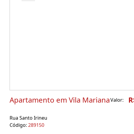
Apartamento em Vila Mariana
R
Valor:
Rua Santo Irineu
Código:
289150