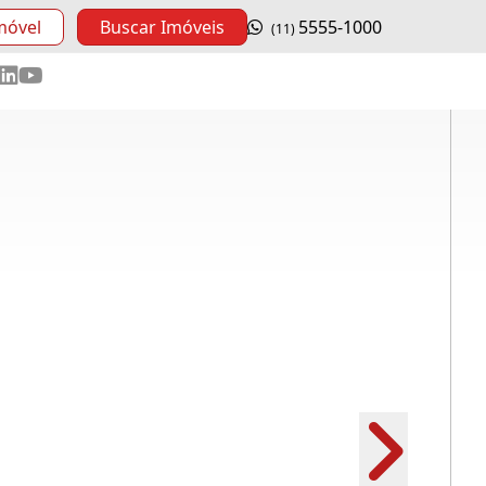
móvel
Buscar Imóveis
5555-1000
(11)