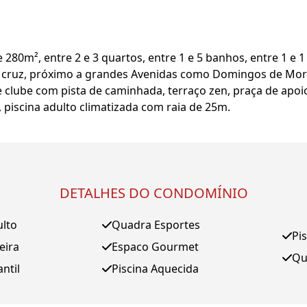
0m², entre 2 e 3 quartos, entre 1 e 5 banhos, entre 1 e 1 s
 cruz, próximo a grandes Avenidas como Domingos de Morae
e clube com pista de caminhada, terraço zen, praça de apoio
 piscina adulto climatizada com raia de 25m.
DETALHES DO CONDOMÍNIO
ulto
Quadra Esportes
Pi
eira
Espaco Gourmet
Qu
antil
Piscina Aquecida