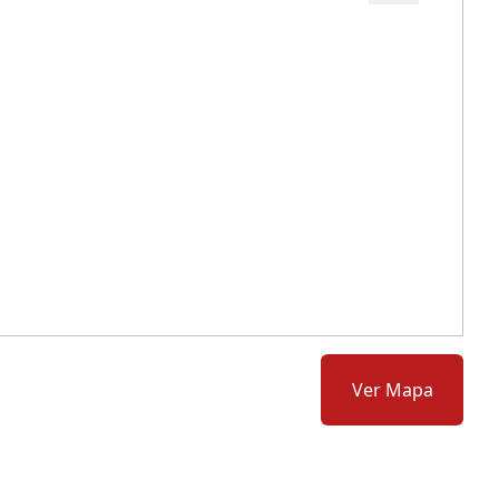
Cód.: 289150
Ver Mapa