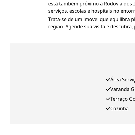
está também próximo à Rodovia dos Im
serviços, escolas e hospitais no entor
Trata-se de um imóvel que equilibra 
região. Agende sua visita e descubra,
Área Servi
Varanda 
Terraço G
Cozinha