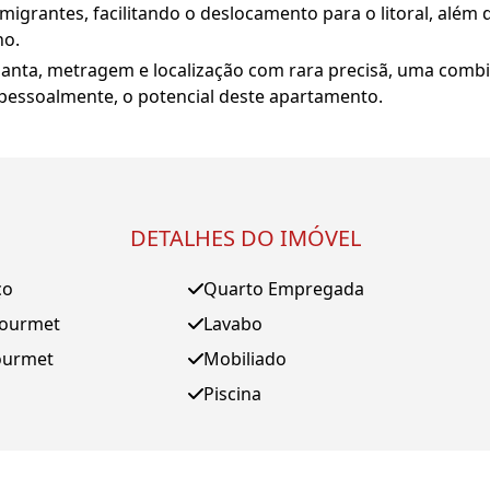
igrantes, facilitando o deslocamento para o litoral, além
no.
planta, metragem e localização com rara precisã, uma comb
 pessoalmente, o potencial deste apartamento.
DETALHES DO IMÓVEL
ço
Quarto Empregada
Gourmet
Lavabo
ourmet
Mobiliado
Piscina