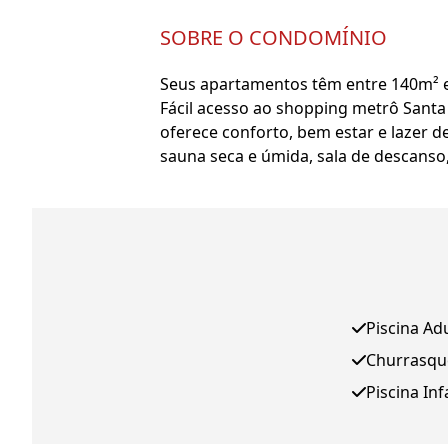
SOBRE O CONDOMÍNIO
Seus apartamentos têm entre 140m² e 28
Fácil acesso ao shopping metrô Santa
oferece conforto, bem estar e lazer d
sauna seca e úmida, sala de descanso,
Piscina Ad
Churrasqu
Piscina Inf