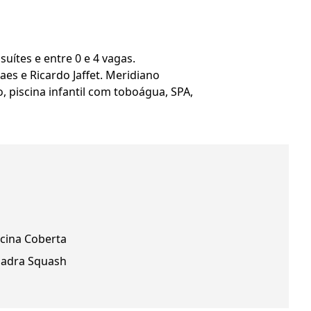
uítes e entre 0 e 4 vagas.
s e Ricardo Jaffet. Meridiano
, piscina infantil com toboágua, SPA,
scina Coberta
adra Squash