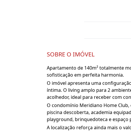
SOBRE O IMÓVEL
Apartamento de 140m² totalmente mobi
sofisticação em perfeita harmonia.
O imóvel apresenta uma configuração 
íntima. O living amplo para 2 ambien
acolhedor, ideal para receber com con
O condomínio Meridiano Home Club, of
piscina descoberta, academia equipada
playground, brinquedoteca e espaço p
A localização reforça ainda mais o val