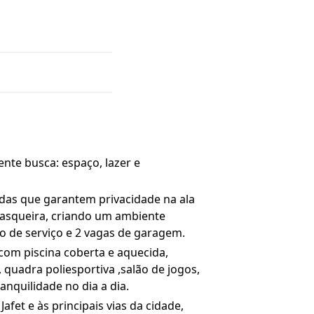
nte busca: espaço, lazer e
das que garantem privacidade na ala
rasqueira, criando um ambiente
ro de serviço e 2 vagas de garagem.
com piscina coberta e aquecida,
 quadra poliesportiva ,salão de jogos,
nquilidade no dia a dia.
afet e às principais vias da cidade,