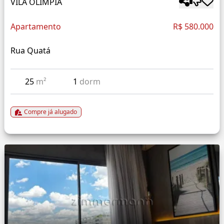
VILA OLÍMPIA
Apartamento
R$ 580.000
Rua Quatá
25
m²
1
dorm
Compre já alugado