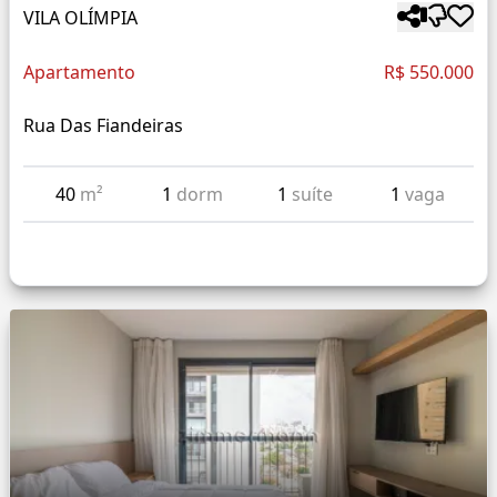
VILA OLÍMPIA
Apartamento
R$ 550.000
Rua Das Fiandeiras
40
m²
1
dorm
1
suíte
1
vaga