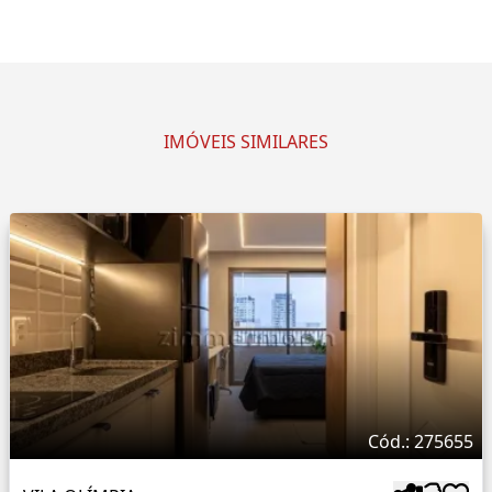
IMÓVEIS SIMILARES
Cód.: 275655