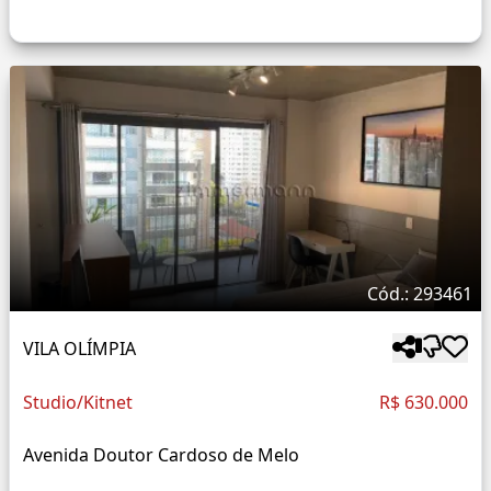
Cód.: 293461
VILA OLÍMPIA
Studio/Kitnet
R$ 630.000
Avenida Doutor Cardoso de Melo