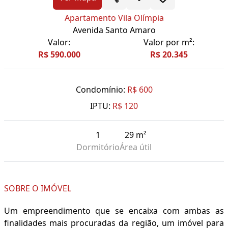
Apartamento Vila Olímpia
Avenida Santo Amaro
Valor:
Valor por m²:
R$ 590.000
R$ 20.345
Condomínio:
R$ 600
IPTU:
R$ 120
1
29 m²
Dormitório
Área útil
SOBRE O IMÓVEL
Um empreendimento que se encaixa com ambas as
finalidades mais procuradas da região, um imóvel para