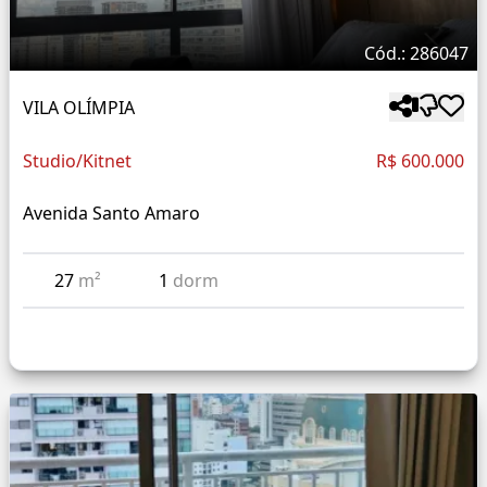
Cód.: 286047
VILA OLÍMPIA
Studio/Kitnet
R$ 600.000
Avenida Santo Amaro
27
m²
1
dorm