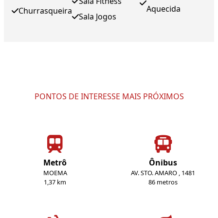
Sala Fitness
Aquecida
Churrasqueira
Sala Jogos
PONTOS DE INTERESSE MAIS PRÓXIMOS
Metrô
Ônibus
MOEMA
AV. STO. AMARO , 1481
1,37 km
86 metros