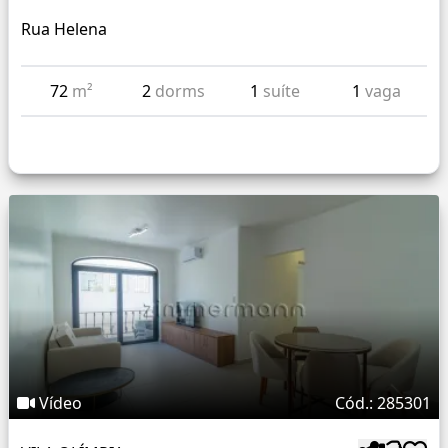
Rua Helena
72
m²
2
dorms
1
suíte
1
vaga
Vídeo
Cód.: 285301