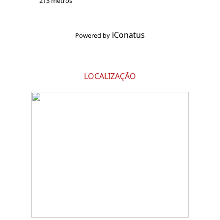
213 metros
iConatus
Powered by
LOCALIZAÇÃO