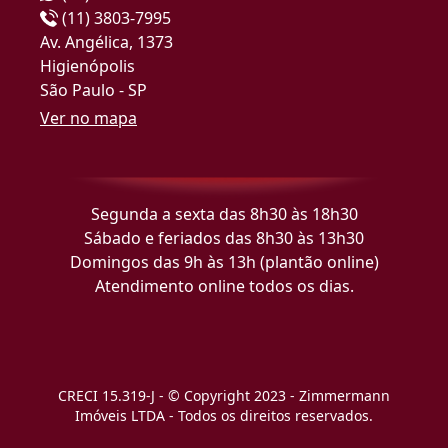
(11) 3803-7995
Av. Angélica, 1373
Higienópolis
São Paulo - SP
Ver no mapa
Segunda a sexta das 8h30 às 18h30
Sábado e feriados das 8h30 às 13h30
Domingos das 9h às 13h (plantão online)
Atendimento online todos os dias.
CRECI 15.319-J - © Copyright 2023 - Zimmermann
Imóveis LTDA - Todos os direitos reservados.