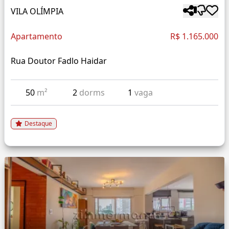
VILA OLÍMPIA
Apartamento
R$ 1.165.000
Rua Doutor Fadlo Haidar
50
m²
2
dorms
1
vaga
Destaque