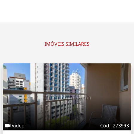
IMÓVEIS SIMILARES
Vídeo
Cód.: 273993