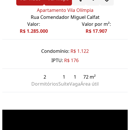
Apartamento Vila Olímpia
Rua Comendador Miguel Calfat
Valor:
Valor por m²:
R$ 1.285.000
R$ 17.907
Condomínio:
R$ 1.122
IPTU:
R$ 176
2
1
1
72 m²
Dormitórios
Suíte
Vaga
Área útil