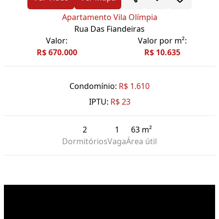
Apartamento Vila Olímpia
Rua Das Fiandeiras
Valor:
Valor por m²:
R$ 670.000
R$ 10.635
Condomínio:
R$ 1.610
IPTU:
R$ 23
2
1
63 m²
Dormitórios
Vaga
Área útil