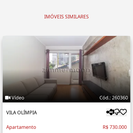
IMÓVEIS SIMILARES
Vídeo
Cód.: 260360
VILA OLÍMPIA
Apartamento
R$ 730.000