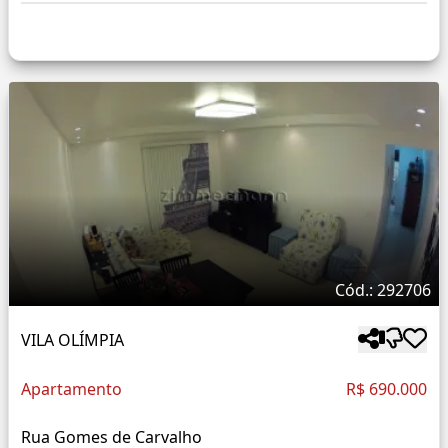
Cód.: 292706
VILA OLÍMPIA
Apartamento
R$ 690.000
Rua Gomes de Carvalho