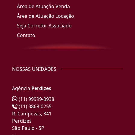
Área de Atuação Venda
Área de Atuação Locação
Seja Corretor Associado
Contato
NOSSAS UNIDADES
Agência
Perdizes
(11) 99999-0938
(11) 3868-0255
R. Campevas, 341
Perdizes
São Paulo - SP