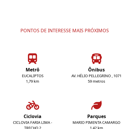
PONTOS DE INTERESSE MAIS PRÓXIMOS
Metrô
Ônibus
EUCALIPTOS
AV. HÉLIO PELLEGRINO , 1071
1,79 km
59 metros
Ciclovia
Parques
CICLOVIA FARIA LIMA -
MARIO PIMENTA CAMARGO
TRECHO 2
1,42 km