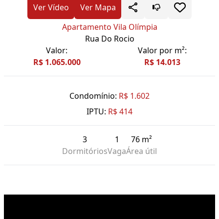
Ver Vídeo
Ver Mapa
Apartamento Vila Olímpia
Rua Do Rocio
Valor:
Valor por m²:
R$ 1.065.000
R$ 14.013
Condomínio:
R$ 1.602
IPTU:
R$ 414
3
1
76 m²
Dormitórios
Vaga
Área útil