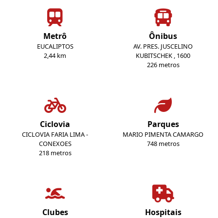
Metrô
Ônibus
EUCALIPTOS
AV. PRES. JUSCELINO
2,44 km
KUBITSCHEK , 1600
226 metros
Ciclovia
Parques
CICLOVIA FARIA LIMA -
MARIO PIMENTA CAMARGO
CONEXOES
748 metros
218 metros
Clubes
Hospitais