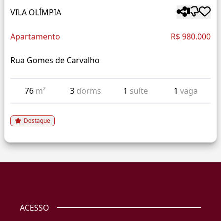
VILA OLÍMPIA
Apartamento
R$ 980.000
Rua Gomes de Carvalho
76
m²
3
dorms
1
suíte
1
vaga
Destaque
ACESSO