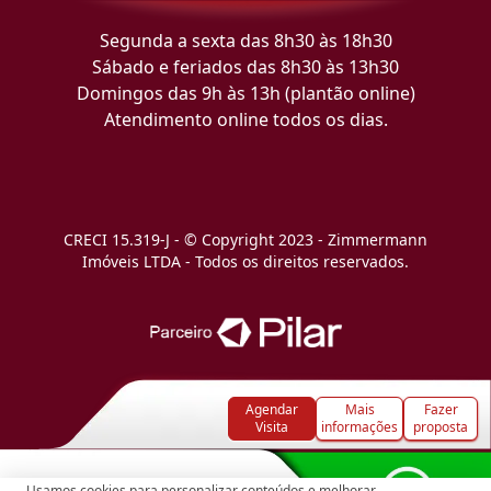
Segunda a sexta das 8h30 às 18h30
Sábado e feriados das 8h30 às 13h30
Domingos das 9h às 13h (plantão online)
Atendimento online todos os dias.
CRECI 15.319-J - © Copyright 2023 - Zimmermann
Imóveis LTDA - Todos os direitos reservados.
Agendar
Mais
Fazer
Visita
informações
proposta
Usamos cookies para personalizar conteúdos e melhorar