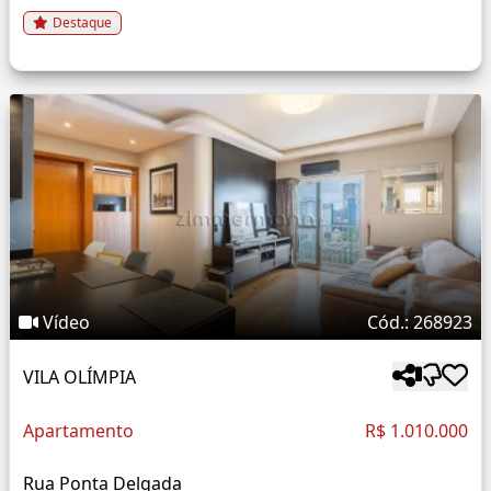
Destaque
Vídeo
Cód.: 268923
VILA OLÍMPIA
Apartamento
R$ 1.010.000
Rua Ponta Delgada