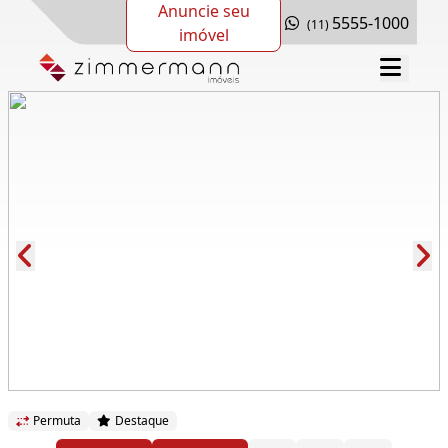
Anuncie seu
5555-1000
(11)
imóvel
Cód.: 171981
Permuta
Destaque