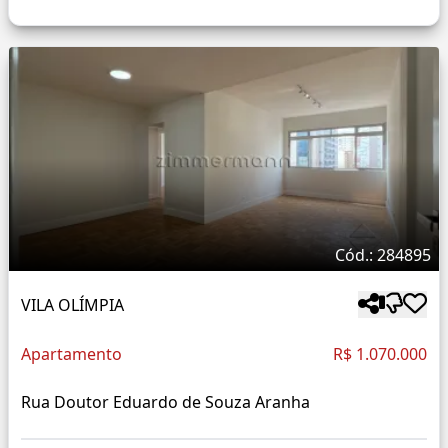
Cód.: 284895
VILA OLÍMPIA
Apartamento
R$ 1.070.000
Rua Doutor Eduardo de Souza Aranha