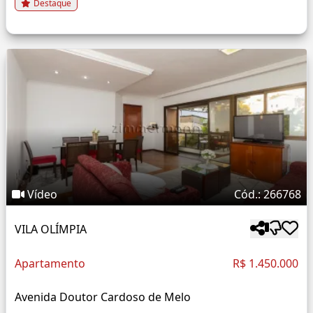
Destaque
Vídeo
Cód.: 266768
VILA OLÍMPIA
Apartamento
R$ 1.450.000
Avenida Doutor Cardoso de Melo