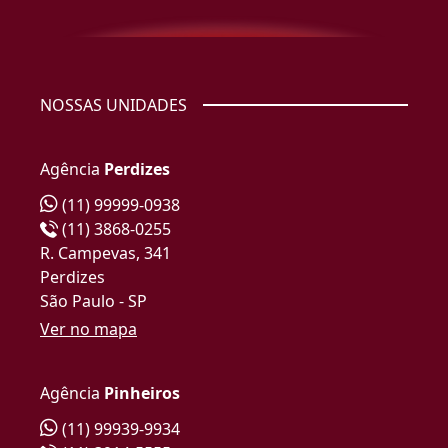
NOSSAS UNIDADES
Agência
Perdizes
(11) 99999-0938
(11) 3868-0255
R. Campevas, 341
Perdizes
São Paulo - SP
Ver no mapa
Agência
Pinheiros
(11) 99939-9934