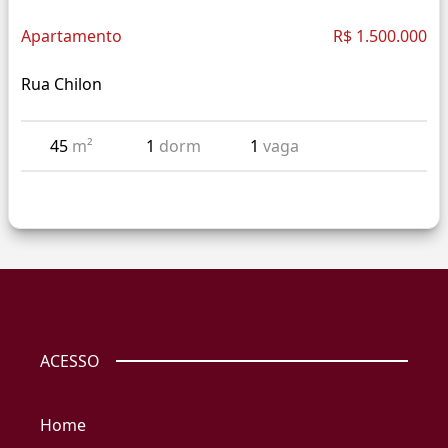
Apartamento
R$ 1.500.000
Rua Chilon
45
m²
1
dorm
1
vaga
ACESSO
Home