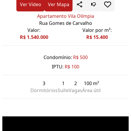
Ver Vídeo
Ver Mapa
Apartamento Vila Olímpia
Rua Gomes de Carvalho
Valor:
Valor por m²:
R$ 1.540.000
R$ 15.400
Condomínio:
R$ 500
IPTU:
R$ 100
3
1
2
100 m²
Dormitórios
Suíte
Vagas
Área útil