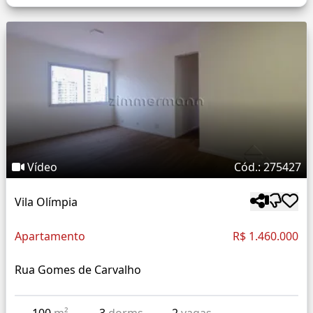
Vídeo
Cód.: 275427
Vila Olímpia
Apartamento
R$ 1.460.000
Rua Gomes de Carvalho