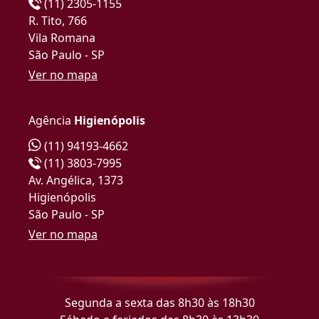
(11) 2305-1155
R. Tito, 766
Vila Romana
São Paulo - SP
Ver no mapa
Agência
Higienópolis
(11) 94193-4662
(11) 3803-7995
Av. Angélica, 1373
Higienópolis
São Paulo - SP
Ver no mapa
Segunda a sexta das 8h30 às 18h30