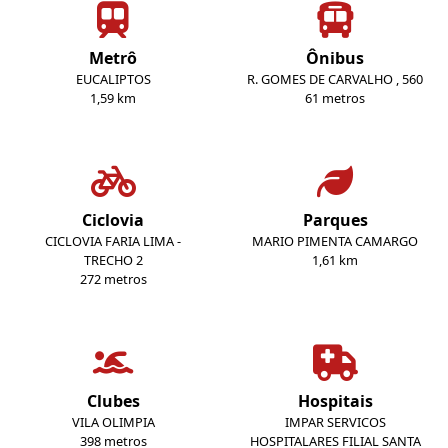
Metrô
Ônibus
EUCALIPTOS
R. GOMES DE CARVALHO , 560
1,59 km
61 metros
Ciclovia
Parques
CICLOVIA FARIA LIMA -
MARIO PIMENTA CAMARGO
TRECHO 2
1,61 km
272 metros
Clubes
Hospitais
VILA OLIMPIA
IMPAR SERVICOS
398 metros
HOSPITALARES FILIAL SANTA