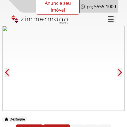
Anuncie seu
5555-1000
(11)
imóvel
Cód.: 275430
Destaque