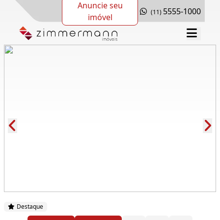
Anuncie seu
5555-1000
(11)
imóvel
Cód.: 283405
Destaque