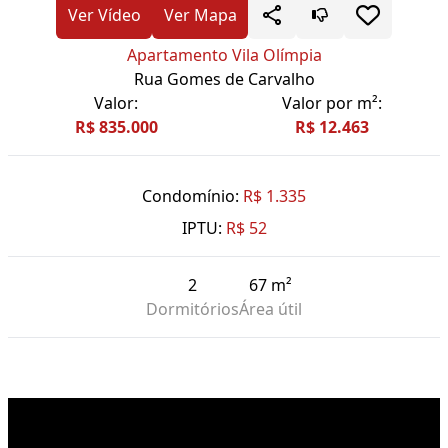
Ver Vídeo
Ver Mapa
Apartamento Vila Olímpia
Rua Gomes de Carvalho
Valor:
Valor por m²:
R$ 835.000
R$ 12.463
Condomínio:
R$ 1.335
IPTU:
R$ 52
2
67 m²
Dormitórios
Área útil