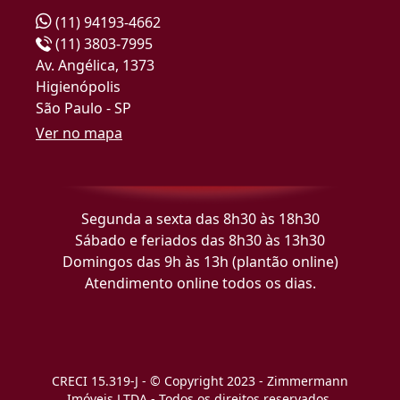
(11) 94193-4662
(11) 3803-7995
Av. Angélica, 1373
Higienópolis
São Paulo - SP
Ver no mapa
Segunda a sexta das 8h30 às 18h30
Sábado e feriados das 8h30 às 13h30
Domingos das 9h às 13h (plantão online)
Atendimento online todos os dias.
CRECI 15.319-J - © Copyright 2023 - Zimmermann
Imóveis LTDA - Todos os direitos reservados.