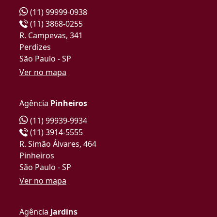
(11) 99999-0938
(11) 3868-0255
R. Campevas, 341
Perdizes
São Paulo - SP
Ver no mapa
Agência
Pinheiros
(11) 99939-9934
(11) 3914-5555
R. Simão Álvares, 464
Pinheiros
São Paulo - SP
Ver no mapa
Agência
Jardins