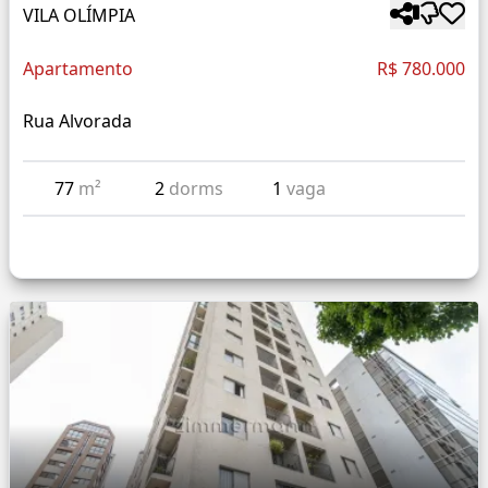
VILA OLÍMPIA
Apartamento
R$ 780.000
Rua Alvorada
77
m²
2
dorms
1
vaga