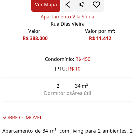
Ver Mapa
Apartamento Vila Sônia
Rua Dias Vieira
Valor:
Valor por m²:
R$ 388.000
R$ 11.412
Condomínio:
R$ 450
IPTU:
R$ 10
2
34 m²
Dormitórios
Área útil
SOBRE O IMÓVEL
Apartamento de 34 m², com living para 2 ambientes, 2