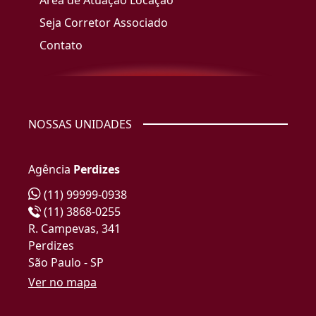
Área de Atuação Locação
Seja Corretor Associado
Contato
NOSSAS UNIDADES
Agência
Perdizes
(11) 99999-0938
(11) 3868-0255
R. Campevas, 341
Perdizes
São Paulo - SP
Ver no mapa