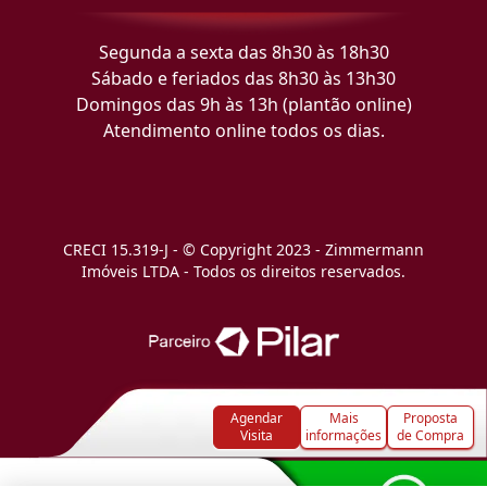
Segunda a sexta das 8h30 às 18h30
Sábado e feriados das 8h30 às 13h30
Domingos das 9h às 13h (plantão online)
Atendimento online todos os dias.
CRECI 15.319-J - © Copyright 2023 - Zimmermann
Imóveis LTDA - Todos os direitos reservados.
Agendar
Mais
Proposta
Visita
informações
de Compra