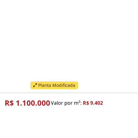
Planta Modificada
R$ 1.100.000
Valor por m²:
R$ 9.402