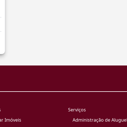
a
s
Serviços
ar Imóveis
Administração de Alugue