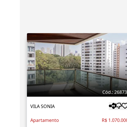
Cód.: 2687
VILA SONIA
Apartamento
R$ 1.070.00