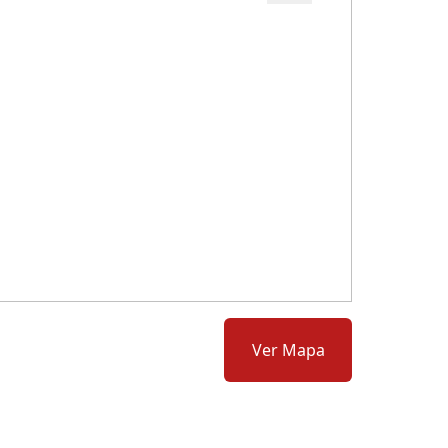
Cód.: 279383
Ver Mapa