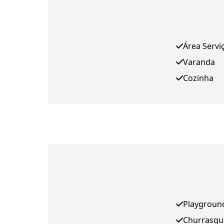
Área Servi
Varanda
Cozinha
Playgroun
Churrasqu