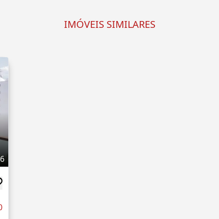
IMÓVEIS SIMILARES
36
0