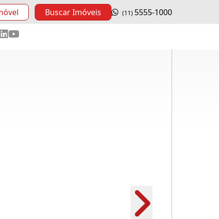
móvel
Buscar Imóveis
5555-1000
(11)