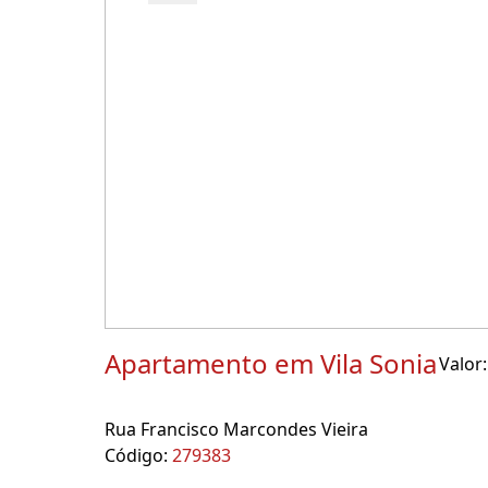
Apartamento em Vila Sonia
Valor:
Rua Francisco Marcondes Vieira
Código:
279383