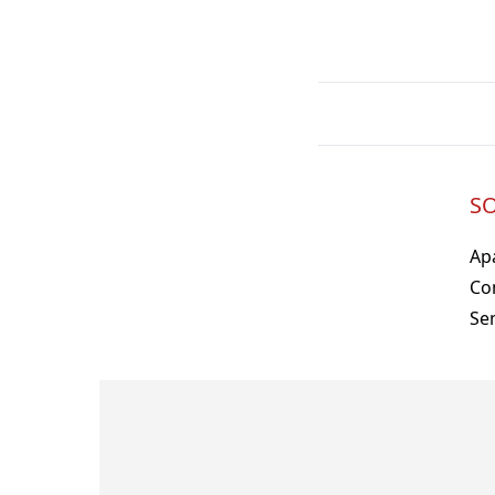
SO
Ap
Co
Se