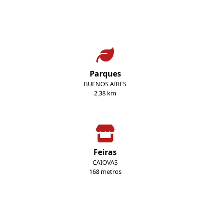
Parques
BUENOS AIRES
2,38 km
Feiras
CAIOVAS
168 metros