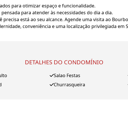
dos para otimizar espaço e funcionalidade.
a pensada para atender às necessidades do dia a dia.
ê precisa está ao seu alcance. Agende uma visita ao Bourb
nidade, conveniência e uma localização privilegiada em S
DETALHES DO CONDOMÍNIO
ulto
Salao Festas
d
Churrasqueira