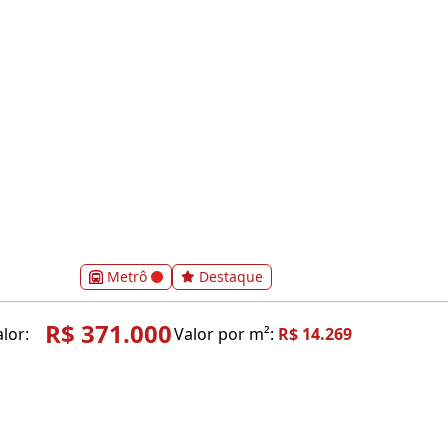
Metrô
Destaque
R$ 371.000
lor:
Valor por m²:
R$ 14.269