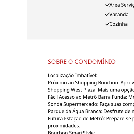
Área Servi
Varanda
Cozinha
SOBRE O CONDOMÍNIO
Localização Imbatível:
Próximo ao Shopping Bourbon: Aprovei
Shopping West Plaza: Mais uma opção
Fácil Acesso ao Metrô Barra Funda: M
Sonda Supermercado: Faça suas comp
Parque da Água Branca: Desfrute de 
Futura Estação de Metrô: Prepare-se
proximidades.
Bourbon SmartStyle: