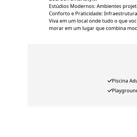
Estúdios Modernos: Ambientes projeta
Conforto e Praticidade: Infraestrutur
Viva em um local onde tudo o que voc
morar em um lugar que combina moder
Piscina Ad
Playgroun