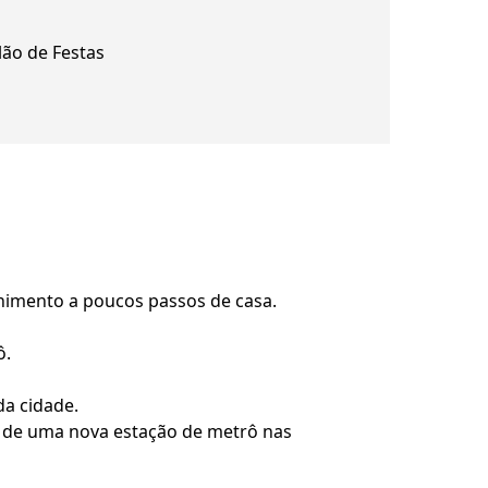
lão de Festas
enimento a poucos passos de casa.
ô.
a cidade.
a de uma nova estação de metrô nas