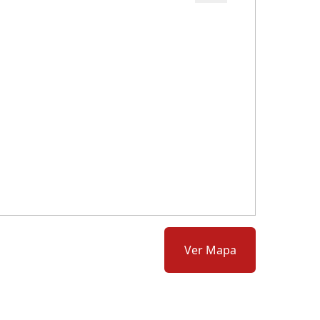
Cód.: 278677
Ver Mapa