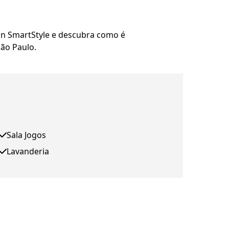
on SmartStyle e descubra como é
ão Paulo.
Sala Jogos
Lavanderia