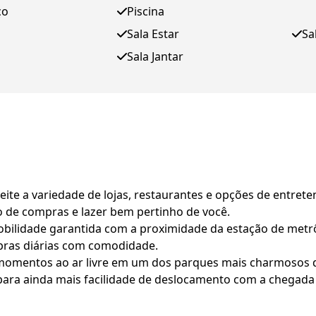
ço
Piscina
Sala Estar
Sa
Sala Jantar
te a variedade de lojas, restaurantes e opções de entret
 de compras e lazer bem pertinho de você.
obilidade garantida com a proximidade da estação de metr
ras diárias com comodidade.
momentos ao ar livre em um dos parques mais charmosos d
 para ainda mais facilidade de deslocamento com a chegad