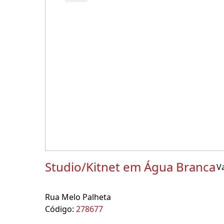
Studio/Kitnet em Água Branca
Va
Rua Melo Palheta
Código:
278677