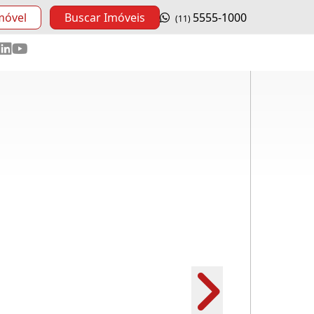
móvel
Buscar Imóveis
5555-1000
(11)