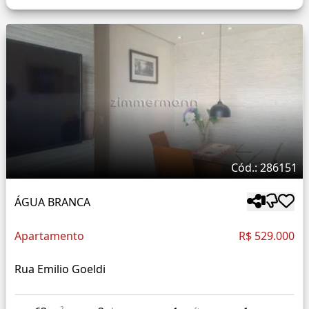
Cód.: 286151
ÁGUA BRANCA
Apartamento
R$ 529.000
Rua Emilio Goeldi