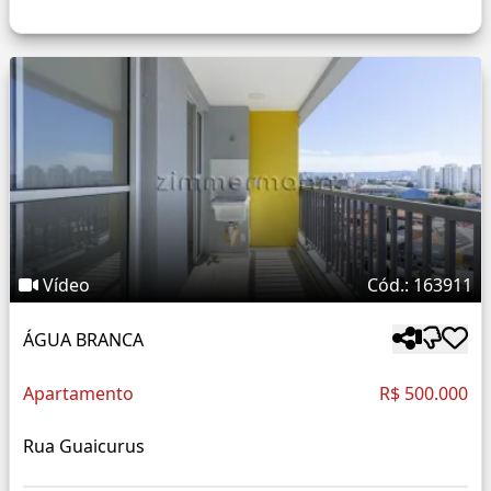
Vídeo
Cód.: 163911
ÁGUA BRANCA
Apartamento
R$ 500.000
Rua Guaicurus