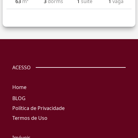
63
m²
3
dorms
1
suíte
1
vaga
ACESSO
Home
BLOG
Política de Privacidade
Termos de Uso
Imóveis