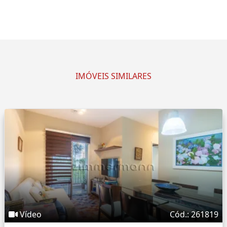
IMÓVEIS SIMILARES
Vídeo
Cód.: 261819