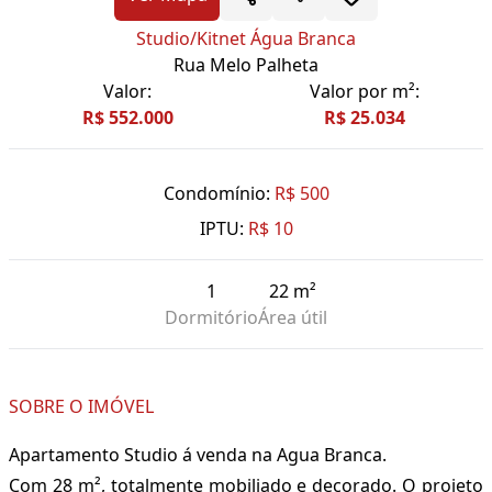
Studio/Kitnet Água Branca
Rua Melo Palheta
Valor:
Valor por m²:
R$ 552.000
R$ 25.034
Condomínio:
R$ 500
IPTU:
R$ 10
1
22 m²
Dormitório
Área útil
SOBRE O IMÓVEL
Apartamento Studio á venda na Agua Branca.
Com 28 m², totalmente mobiliado e decorado. O projeto