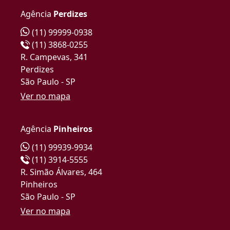
Agência
Perdizes
(11) 99999-0938
(11) 3868-0255
R. Campevas, 341
Perdizes
São Paulo - SP
Ver no mapa
Agência
Pinheiros
(11) 99939-9934
(11) 3914-5555
R. Simão Álvares, 464
Pinheiros
São Paulo - SP
Ver no mapa