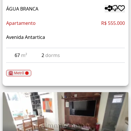
ÁGUA BRANCA
Apartamento
R$ 555.000
Avenida Antartica
67
m²
2
dorms
Metrô