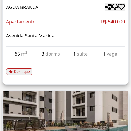
AGUA BRANCA
Apartamento
R$ 540.000
Avenida Santa Marina
65
m²
3
dorms
1
suíte
1
vaga
Destaque