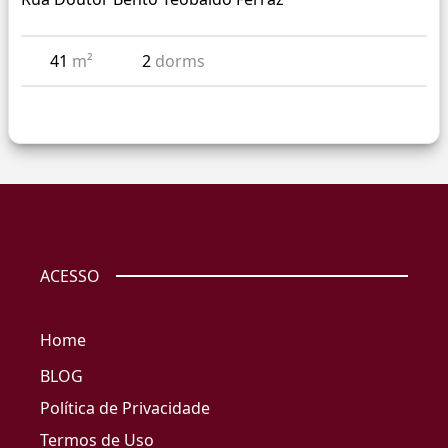
41
m²
2
dorms
ACESSO
Home
BLOG
Política de Privacidade
Termos de Uso