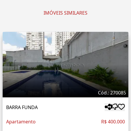
IMÓVEIS SIMILARES
Cód.: 270085
BARRA FUNDA
Apartamento
R$ 400.000