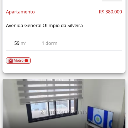
Apartamento
R$ 380.000
Avenida General Olimpio da Silveira
59
m²
1
dorm
Metrô