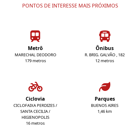
PONTOS DE INTERESSE MAIS PRÓXIMOS
Metrô
Ônibus
MARECHAL DEODORO
R. BRIG. GALVÃO , 182
179 metros
12 metros
Ciclovia
Parques
CICLOFAIXA PERDIZES /
BUENOS AIRES
SANTA CECILIA /
1,46 km
HIGIENOPOLIS
16 metros