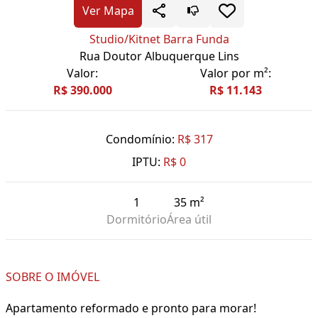
Ver Mapa
Studio/Kitnet Barra Funda
Rua Doutor Albuquerque Lins
Valor:
Valor por m²:
R$ 390.000
R$ 11.143
Condomínio:
R$ 317
IPTU:
R$ 0
1
35 m²
Dormitório
Área útil
SOBRE O IMÓVEL
Apartamento reformado e pronto para morar!