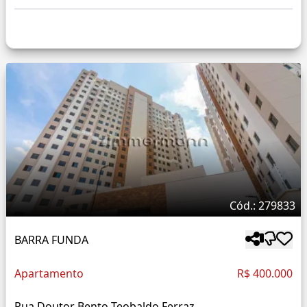
Cód.: 279833
BARRA FUNDA
Apartamento
R$ 400.000
Rua Doutor Bento Teobaldo Ferraz