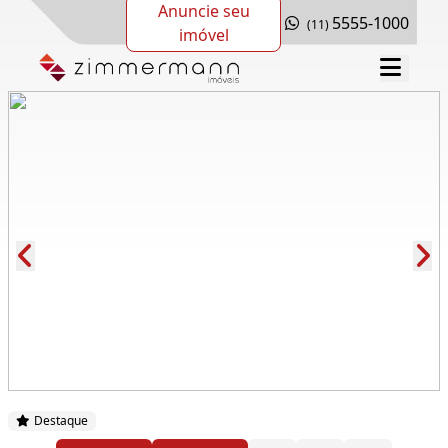
Anuncie seu
5555-1000
(11)
imóvel
Cód.: 288284
Destaque