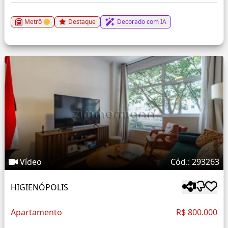
Metrô
Destaque
Decorado com IA
Vídeo
Cód.: 293263
HIGIENÓPOLIS
Apartamento
R$ 800.000