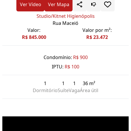
Ver Vídeo
Ver Mapa
Studio/Kitnet Higienópolis
Rua Maceió
Valor:
Valor por m²:
R$ 845.000
R$ 23.472
Condomínio:
R$ 900
IPTU:
R$ 100
1
1
1
36 m²
Dormitório
Suíte
Vaga
Área útil