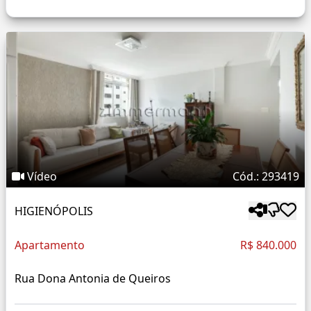
Vídeo
Cód.: 293419
HIGIENÓPOLIS
Apartamento
R$ 840.000
Rua Dona Antonia de Queiros