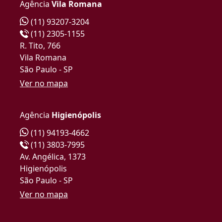
Agência
Vila Romana
(11) 93207-3204
(11) 2305-1155
R. Tito, 766
Vila Romana
São Paulo - SP
Ver no mapa
Agência
Higienópolis
(11) 94193-4662
(11) 3803-7995
Av. Angélica, 1373
Higienópolis
São Paulo - SP
Ver no mapa