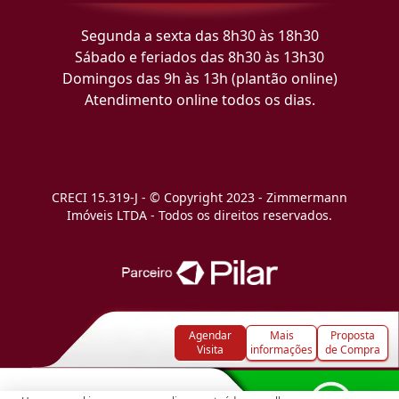
Segunda a sexta das 8h30 às 18h30
Sábado e feriados das 8h30 às 13h30
Domingos das 9h às 13h (plantão online)
Atendimento online todos os dias.
CRECI 15.319-J - © Copyright 2023 - Zimmermann
Imóveis LTDA - Todos os direitos reservados.
Agendar
Mais
Proposta
Visita
informações
de Compra