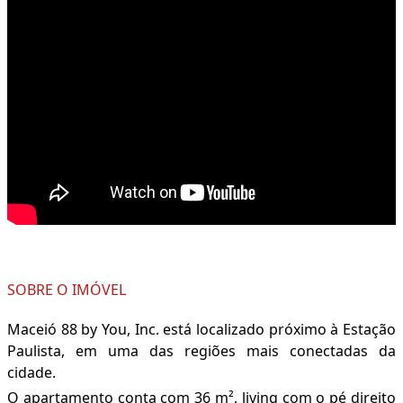
SOBRE O IMÓVEL
Maceió 88 by You, Inc. está localizado próximo à Estação
Paulista, em uma das regiões mais conectadas da
cidade.
O apartamento conta com 36 m², living com o pé direito