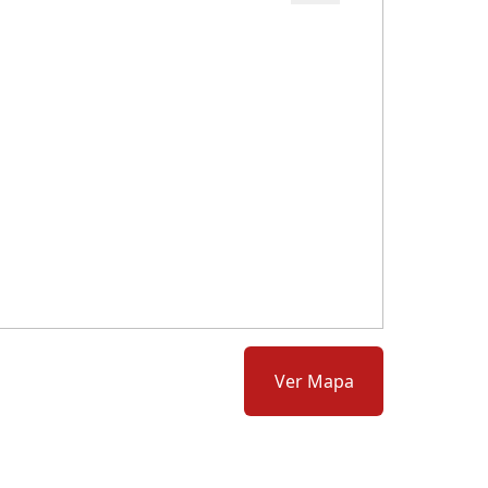
Cód.: 279795
Ver Mapa