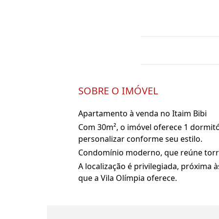
SOBRE O IMÓVEL
Apartamento à venda no Itaim Bibi
Com 30m², o imóvel oferece 1 dormitóri
personalizar conforme seu estilo.
Condomínio moderno, que reúne torre 
A localização é privilegiada, próxima 
que a Vila Olímpia oferece.