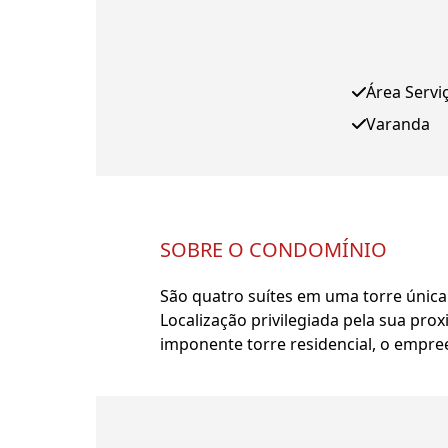
Área Servi
Varanda
SOBRE O CONDOMÍNIO
São quatro suítes em uma torre única
Localização privilegiada pela sua pro
imponente torre residencial, o empr