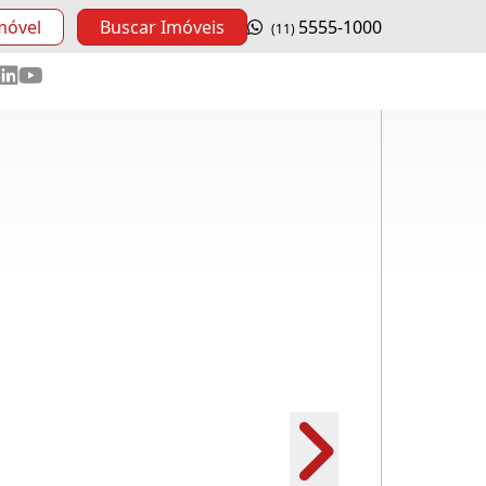
móvel
Buscar Imóveis
5555-1000
(11)