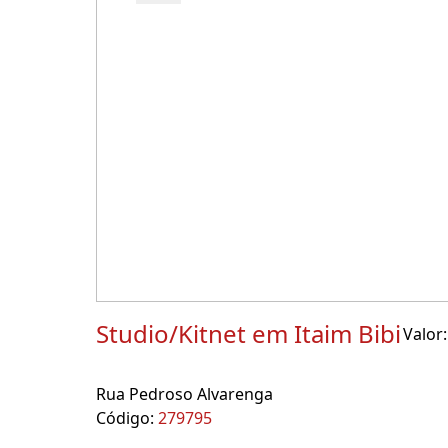
Studio/Kitnet em Itaim Bibi
Valor:
Rua Pedroso Alvarenga
Código:
279795