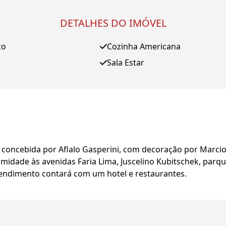
DETALHES DO IMÓVEL
ço
Cozinha Americana
Sala Estar
 concebida por Aflalo Gasperini, com decoração por Marcio 
ximidade às avenidas Faria Lima, Juscelino Kubitschek, par
eendimento contará com um hotel e restaurantes.