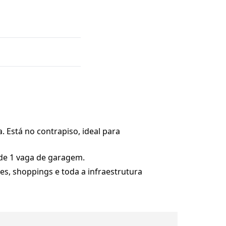
. Está no contrapiso, ideal para
de 1 vaga de garagem.
ues, shoppings e toda a infraestrutura