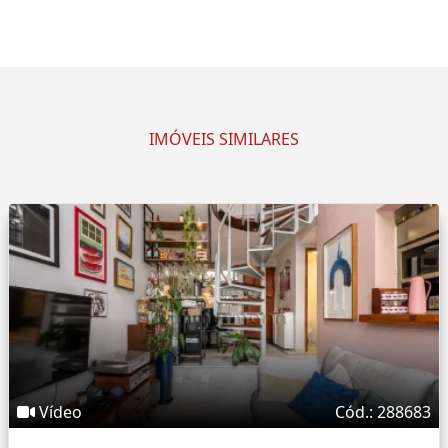
IMÓVEIS SIMILARES
Vídeo
Cód.: 288683