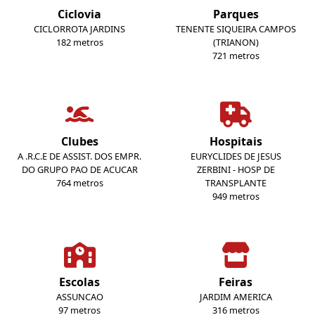
Ciclovia
Parques
CICLORROTA JARDINS
TENENTE SIQUEIRA CAMPOS
182 metros
(TRIANON)
721 metros
Clubes
Hospitais
A .R.C.E DE ASSIST. DOS EMPR.
EURYCLIDES DE JESUS
DO GRUPO PAO DE ACUCAR
ZERBINI - HOSP DE
764 metros
TRANSPLANTE
949 metros
Escolas
Feiras
ASSUNCAO
JARDIM AMERICA
97 metros
316 metros