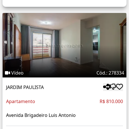
Vídeo
Cód.: 278334
JARDIM PAULISTA
Apartamento
R$ 810.000
Avenida Brigadeiro Luis Antonio