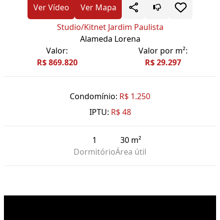
Ver Vídeo
Ver Mapa
Studio/Kitnet Jardim Paulista
Alameda Lorena
Valor:
Valor por m²:
R$ 869.820
R$ 29.297
Condomínio:
R$ 1.250
IPTU:
R$ 48
1
30 m²
Dormitório
Área útil