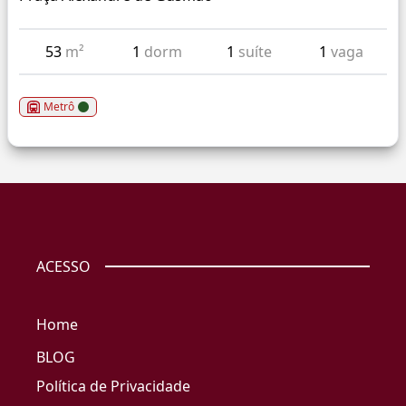
53
m²
1
dorm
1
suíte
1
vaga
Metrô
ACESSO
Home
BLOG
Política de Privacidade