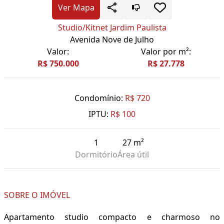
Ver Mapa
Studio/Kitnet Jardim Paulista
Avenida Nove de Julho
Valor:
Valor por m²:
R$ 750.000
R$ 27.778
Condomínio:
R$ 720
IPTU:
R$ 100
1
27 m²
Dormitório
Área útil
SOBRE O IMÓVEL
Apartamento studio compacto e charmoso no