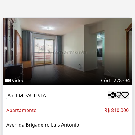
Vídeo
Cód.: 278334
JARDIM PAULISTA
Apartamento
R$ 810.000
Avenida Brigadeiro Luis Antonio